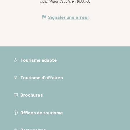
(Identifiant de l'offre :
6133173
)
Signaler une erreur
Tourisme adapté
Tourisme d'affaires
Brochures
Offices de tourisme
Partenaires