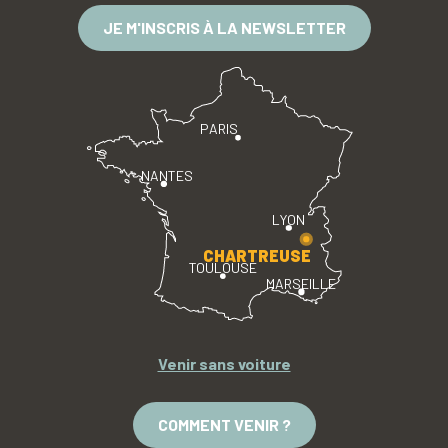
JE M'INSCRIS À LA NEWSLETTER
PARIS
NANTES
LYON
CHARTREUSE
TOULOUSE
MARSEILLE
Venir sans voiture
COMMENT VENIR ?