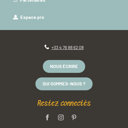
Espace pro
+33 4 76 88 62 08
NOUS ÉCRIRE
QUI SOMMES-NOUS ?
Restez connectés