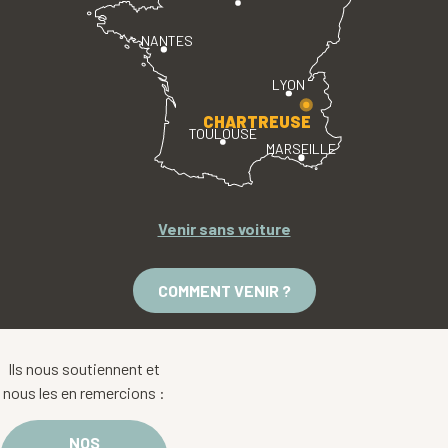
NANTES
LYON
CHARTREUSE
TOULOUSE
MARSEILLE
Venir sans voiture
COMMENT VENIR ?
Ils nous soutiennent et
nous les en remercions :
NOS