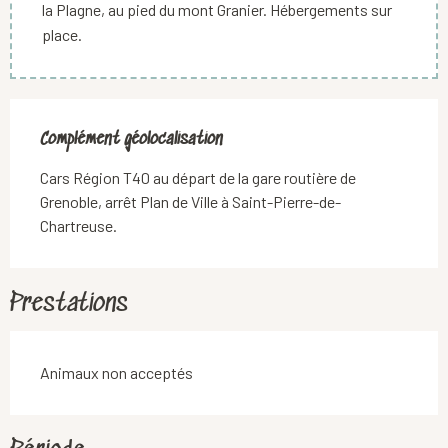
la Plagne, au pied du mont Granier. Hébergements sur
place.
Complément géolocalisation
Complément géolocalisation
Cars Région T40 au départ de la gare routière de 
Grenoble, arrêt Plan de Ville à Saint-Pierre-de-
Chartreuse.
Prestations
Animaux non acceptés