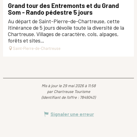
Grand tour des Entremonts et du Grand
Som - Rando pédestre 5 jours
Au départ de Saint-Pierre-de-Chartreuse, cette
itinérance de 5 jours dévoile toute la diversité de la
Chartreuse. Villages de caractère, cols, alpages,
forêts et sites...
Saint-Pierre-de-Chartreuse
Mis à jour le 29 mai 2026 à 11:58
par Chartreuse Tourisme
(Identifiant de l'offre :
7849043
)
Signaler une erreur