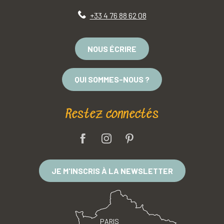
+33 4 76 88 62 08
NOUS ÉCRIRE
QUI SOMMES-NOUS ?
Restez connectés
JE M'INSCRIS À LA NEWSLETTER
PARIS