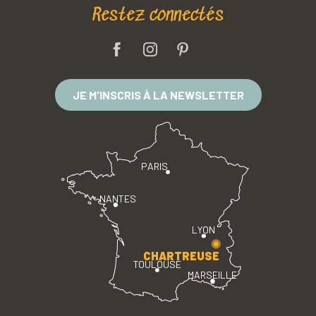
Restez connectés
JE M'INSCRIS À LA NEWSLETTER
PARIS
NANTES
LYON
CHARTREUSE
TOULOUSE
MARSEILLE