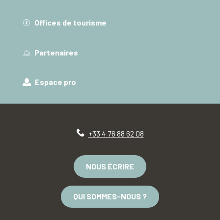
Offices de tourisme
Partenaires
Espace pro
+33 4 76 88 62 08
NOUS ÉCRIRE
QUI SOMMES-NOUS ?