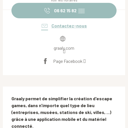
Voir les horaires
06 62 15 82
▒▒
Contactez-nous
graaly.com
Page Facebook
Description
Graaly permet de simplifier la création d'escape 
games, dans n'importe quel type de lieu 
(entreprises, musées, stations de ski, villes, ...) 
grâce à une application mobile et du matériel 
connecté.