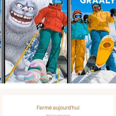
Ouverture et coordonnées
Fermé aujourd'hui