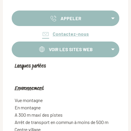
APPELER
Contactez-nous
VOIR LES SITES WEB
Langues parlées
Langues parlées
Environnement
Environnement
Vue montagne
En montagne
A 300 m maxi des pistes
Arrêt de transport en commun à moins de 500 m
Centre village