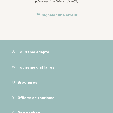
(Identifiant de l'offre :
329464
)
Signaler une erreur
Tourisme adapté
Tourisme d'affaires
Brochures
Offices de tourisme
Partenaires