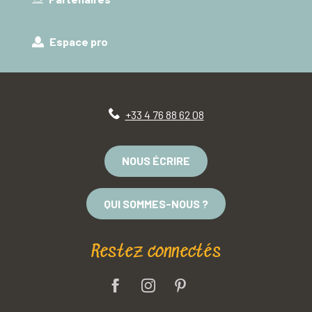
Espace pro
+33 4 76 88 62 08
NOUS ÉCRIRE
QUI SOMMES-NOUS ?
Restez connectés