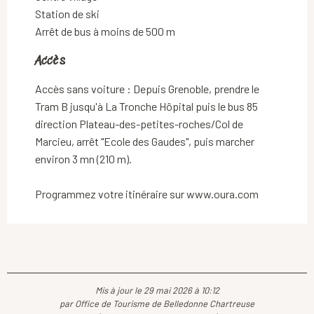
Station de ski
Arrêt de bus à moins de 500 m
Accès
Accès
Accès sans voiture : Depuis Grenoble, prendre le
Tram B jusqu'à La Tronche Hôpital puis le bus 85
direction Plateau-des-petites-roches/Col de
Marcieu, arrêt "Ecole des Gaudes", puis marcher
environ 3 mn (210 m).
Programmez votre itinéraire sur www.oura.com
Mis à jour le 29 mai 2026 à 10:12
par Office de Tourisme de Belledonne Chartreuse