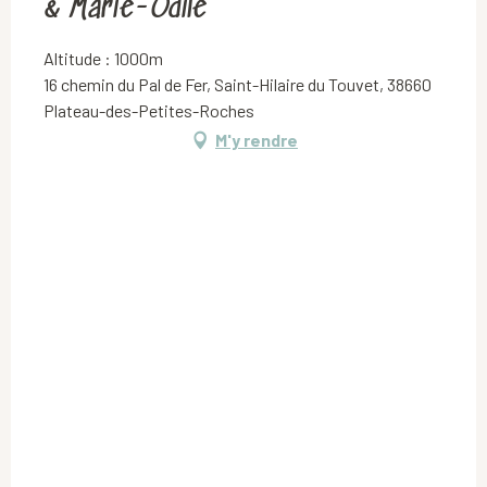
& Marie-Odile
Altitude : 1000m
16 chemin du Pal de Fer, Saint-Hilaire du Touvet, 38660
Plateau-des-Petites-Roches
M'y rendre