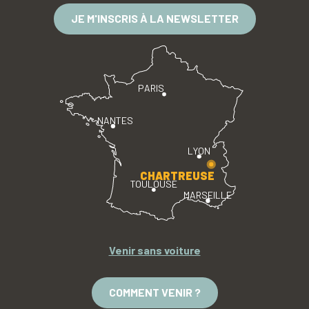
JE M'INSCRIS À LA NEWSLETTER
PARIS
NANTES
LYON
CHARTREUSE
TOULOUSE
MARSEILLE
Venir sans voiture
COMMENT VENIR ?