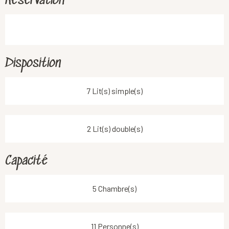
Réservation
Disposition
7 Lit(s) simple(s)
2 Lit(s) double(s)
Capacité
5 Chambre(s)
11 Personne(s)