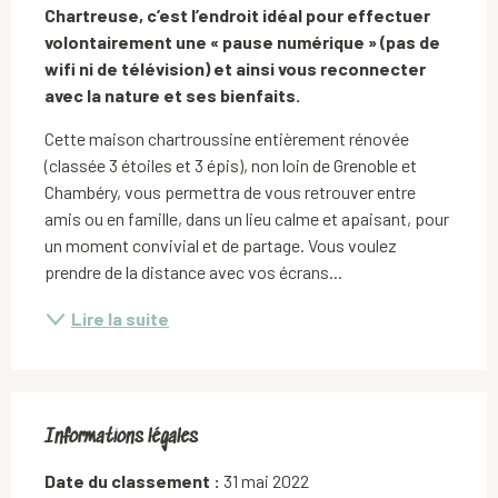
Chartreuse, c’est l’endroit idéal pour effectuer 
volontairement une « pause numérique » (pas de 
wifi ni de télévision) et ainsi vous reconnecter 
avec la nature et ses bienfaits.
Cette maison chartroussine entièrement rénovée 
(classée 3 étoiles et 3 épis), non loin de Grenoble et 
Chambéry, vous permettra de vous retrouver entre 
amis ou en famille, dans un lieu calme et apaisant, pour 
un moment convivial et de partage. Vous voulez 
prendre de la distance avec vos écrans...
Lire la suite
Informations légales
Informations légales
Date du classement :
31 mai 2022