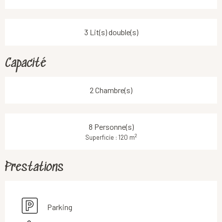
3 Lit(s) double(s)
Capacité
2 Chambre(s)
8 Personne(s)
2
Superficie : 120 m
Prestations
Parking