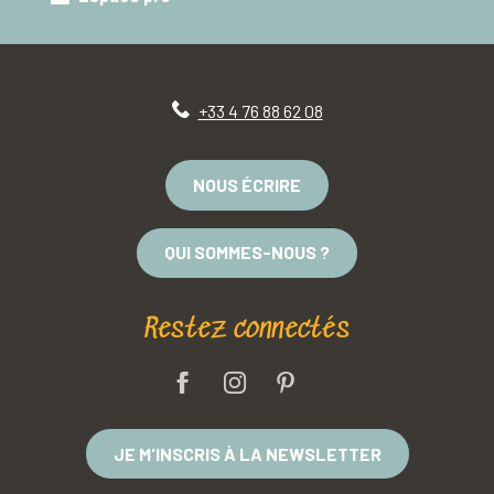
+33 4 76 88 62 08
NOUS ÉCRIRE
QUI SOMMES-NOUS ?
Restez connectés
JE M'INSCRIS À LA NEWSLETTER