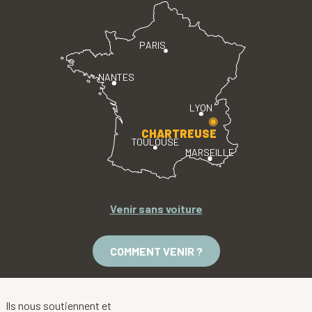
PARIS
NANTES
LYON
CHARTREUSE
TOULOUSE
MARSEILLE
Venir sans voiture
COMMENT VENIR ?
Ils nous soutiennent et