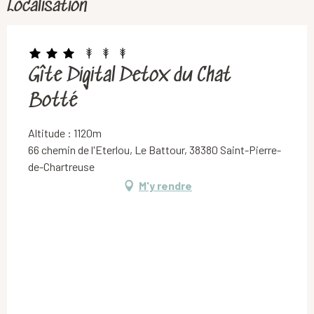
Localisation
Gîte Digital Detox du Chat
Botté
Altitude : 1120m
66 chemin de l'Eterlou, Le Battour, 38380 Saint-Pierre-
de-Chartreuse
M'y rendre