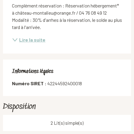
Complément réservation : Réservation hébergement* 
à château-montalieu@orange.fr / 04 76 08 49 12 
Modalité : 30% d'arrhes à la réservation, le solde au plus 
tard à l'arrivée.
Lire la suite
Informations légales
Informations légales
Numéro SIRET :
42244592400018
Disposition
2 Lit(s) simple(s)