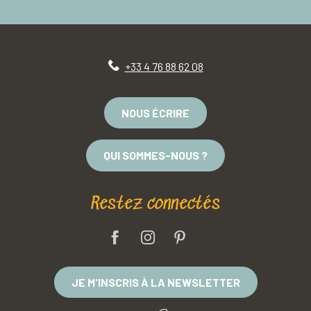
+33 4 76 88 62 08
NOUS ÉCRIRE
QUI SOMMES-NOUS ?
Restez connectés
JE M'INSCRIS À LA NEWSLETTER