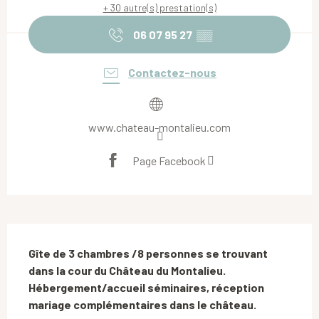
+ 30 autre(s) prestation(s)
06 07 95 27
▒▒
Contactez-nous
www.chateau-montalieu.com
Page Facebook
Description
Gîte de 3 chambres /8 personnes se trouvant 
dans la cour du Château du Montalieu. 
Hébergement/accueil séminaires, réception 
mariage complémentaires dans le château.