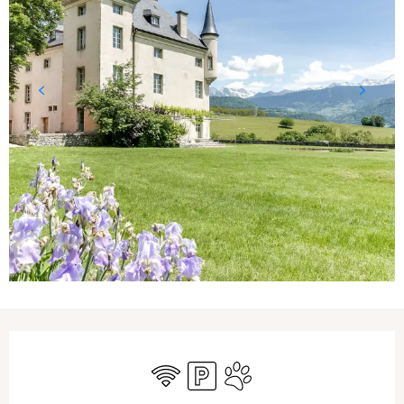
Ouverture et coordonnées
WiFi
Parking
Animaux acceptés