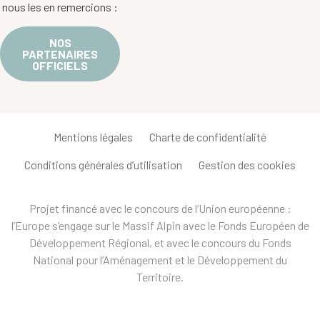
nous les en remercions :
NOS
PARTENAIRES
OFFICIELS
Mentions légales
Charte de confidentialité
Conditions générales d’utilisation
Gestion des cookies
Projet financé avec le concours de l’Union européenne :
l’Europe s’engage sur le Massif Alpin avec le Fonds Européen de
Développement Régional, et avec le concours du Fonds
National pour l’Aménagement et le Développement du
Territoire.