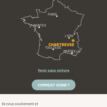
PARIS
NANTES
LYON
CHARTREUSE
TOULOUSE
MARSEILLE
Venir sans voiture
COMMENT VENIR ?
Ils nous soutiennent et