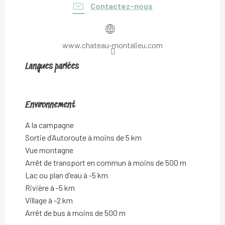
Contactez-nous
www.chateau-montalieu.com
Langues parlées
Langues parlées
Environnement
Environnement
A la campagne
Sortie d’Autoroute à moins de 5 km
Vue montagne
Arrêt de transport en commun à moins de 500 m
Lac ou plan d'eau à -5 km
Rivière à -5 km
Village à -2 km
Arrêt de bus à moins de 500 m