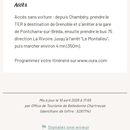
Accès
Accès
Accès sans voiture : depuis Chambéry, prendre le
TER à destination de Grenoble et s'arrêter à la gare
de Pontcharra-sur-Bréda, ensuite prendre le bus 75
direction La Rivoire, jusqu'à l'arrêt "Le Montalieu",
puis marcher environ 4 mn (350m).
Programmez votre itinéraire sur www.oura.com
Mis à jour le 10 avril 2026 à 17:55
par Office de Tourisme de Belledonne Chartreuse
(Identifiant de l'offre :
5287714
)
Signaler une erreur