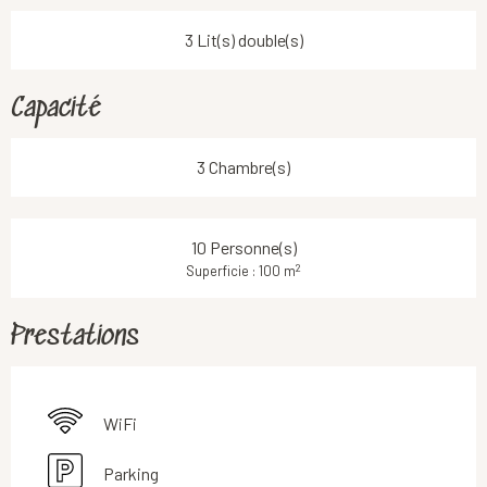
3 Lit(s) double(s)
Capacité
3 Chambre(s)
10 Personne(s)
2
Superficie : 100 m
Prestations
WiFi
Parking