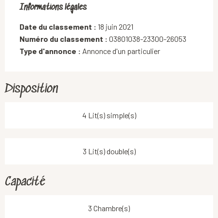
Informations légales
Informations légales
Date du classement :
18 juin 2021
Numéro du classement :
03801038-23300-26053
Type d'annonce :
Annonce d'un particulier
Disposition
4 Lit(s) simple(s)
3 Lit(s) double(s)
Capacité
3 Chambre(s)