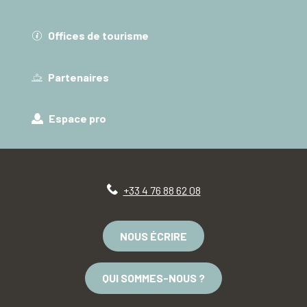
Offices de tourisme
Partenaires
Espace pro
+33 4 76 88 62 08
NOUS ÉCRIRE
QUI SOMMES-NOUS ?