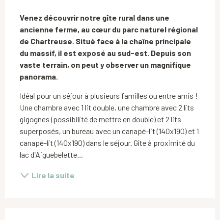
Description
Venez découvrir notre gîte rural dans une 
ancienne ferme, au cœur du parc naturel régional 
de Chartreuse. Situé face à la chaîne principale 
du massif, il est exposé au sud-est. Depuis son 
vaste terrain, on peut y observer un magnifique 
panorama.
Idéal pour un séjour à plusieurs familles ou entre amis ! 
Une chambre avec 1 lit double, une chambre avec 2 lits 
gigognes (possibilité de mettre en double) et 2 lits 
superposés, un bureau avec un canapé-lit (140x190) et 1 
canapé-lit (140x190) dans le séjour. Gîte à proximité du 
lac d'Aiguebelette...
Lire la suite