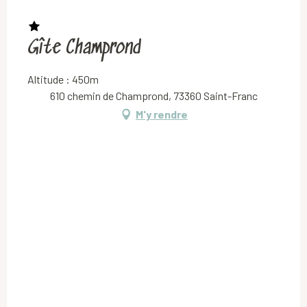
Gîte Champrond
Altitude : 450m
610 chemin de Champrond, 73360 Saint-Franc
M'y rendre