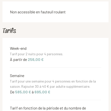
Non accessible en fauteuil roulant
Tarifs
Tarifs 2026
Week-end
Tarif pour 2 nuits pour 4 personnes.
À partir de
256,00 €
Semaine
Tarif pour une semaine pour 4 personnes en fonction de la
saison. Rajouter 30 à 40 € par adulte supplémentaire.
De
585,00 €
à
695,00 €
Tarif en fonction de la période et du nombre de