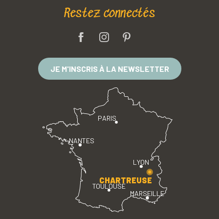
Restez connectés
JE M'INSCRIS À LA NEWSLETTER
PARIS
NANTES
LYON
CHARTREUSE
TOULOUSE
MARSEILLE