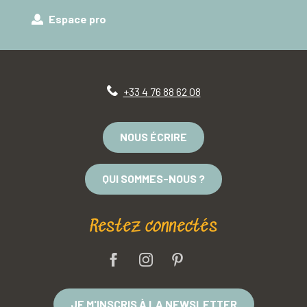
Espace pro
+33 4 76 88 62 08
NOUS ÉCRIRE
QUI SOMMES-NOUS ?
Restez connectés
JE M'INSCRIS À LA NEWSLETTER