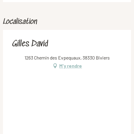
Localisation
Gilles David
1263 Chemin des Evpequaux, 38330 Biviers
M'y rendre