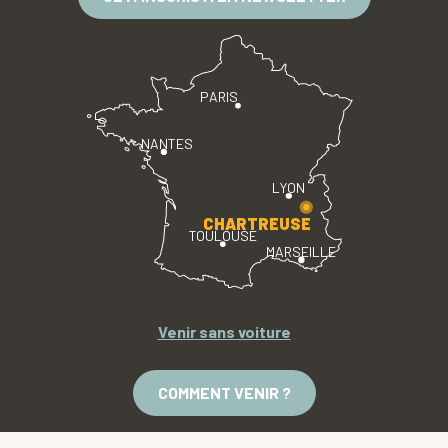
PARIS
NANTES
LYON
CHARTREUSE
TOULOUSE
MARSEILLE
Venir sans voiture
COMMENT VENIR ?