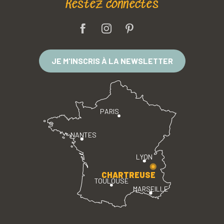
Restez connectés
JE M'INSCRIS À LA NEWSLETTER
PARIS
NANTES
LYON
CHARTREUSE
TOULOUSE
MARSEILLE