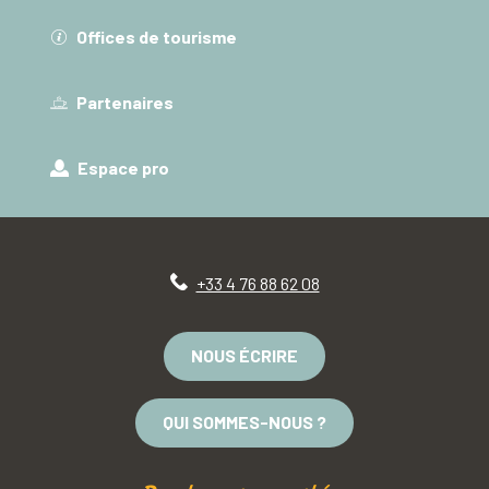
Offices de tourisme
Partenaires
Espace pro
+33 4 76 88 62 08
NOUS ÉCRIRE
QUI SOMMES-NOUS ?