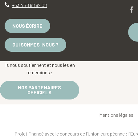
+33 4 76 88 62 08
NOUS ÉCRIRE
QUI SOMMES-NOUS ?
Ils nous soutiennent et nous les en
remercions :
NOS PARTENAIRES
OFFICIELS
Mentions légales
Projet financé avec le concours de l’Union européenne : l’E