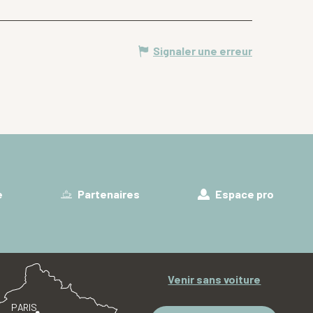
Signaler une erreur
e
Partenaires
Espace pro
Venir sans voiture
PARIS