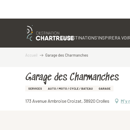
Aller
au
contenu
LA DESTINATION
S'INSPIRER
A VOIR
principal
Accueil
Garage des Charmanches
Garage des Charmanches
SERVICES
AUTO / MOTO / CYCLE / BATEAU
GARAGE
173 Avenue Ambroise Croizat, 38920 Crolles
M'y 