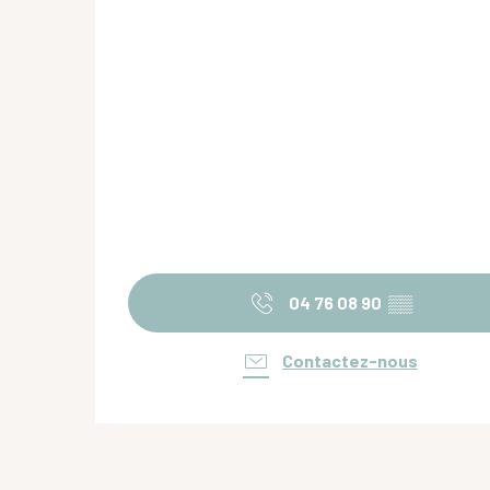
04 76 08 90
▒▒
Contactez-nous