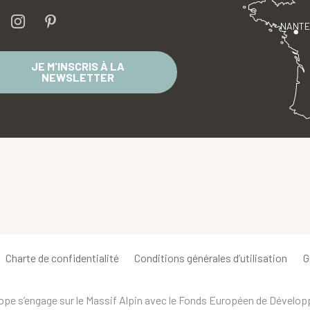
NANT
JE M'INSCRIS À LA
NEWSLETTER
Charte de confidentialité
Conditions générales d’utilisation
G
urope s’engage sur le Massif Alpin avec le Fonds Européen de Dévelo