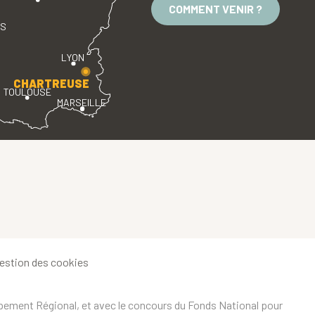
COMMENT VENIR ?
ES
LYON
CHARTREUSE
TOULOUSE
MARSEILLE
estion des cookies
ppement Régional, et avec le concours du Fonds National pour