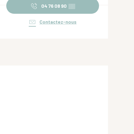
04 76 08 90
▒▒
Contactez-nous