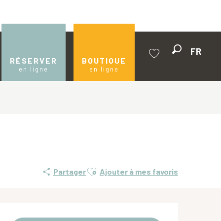
FR
Recherche
RÉSERVER
BOUTIQUE
en ligne
en ligne
Voir les favoris
Ajouter aux favoris
Partager
Ajouter à mes favoris
Ouverture et coordonnées