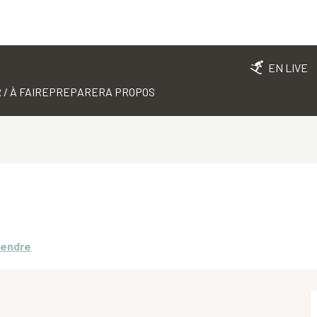
EN LIVE
 / À FAIRE
PREPARER
A PROPOS
rendre