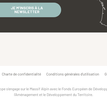
JE M'INSCRIS À LA
NEWSLETTER
Charte de confidentialité
Conditions générales d’utilisation
G
urope s’engage sur le Massif Alpin avec le Fonds Européen de Dévelo
l’Aménagement et le Développement du Territoire.