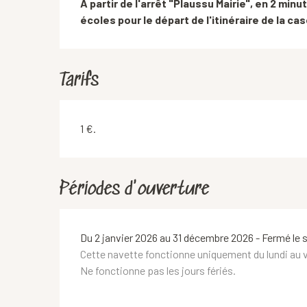
A partir de l'arrêt "Plaussu Mairie", en 2 minu
écoles pour le départ de l'itinéraire de la ca
Tarifs
1 €.
Périodes d'ouverture
Du 2 janvier 2026 au 31 décembre 2026 - Fermé le 
Cette navette fonctionne uniquement du lundi au 
Ne fonctionne pas les jours fériés.