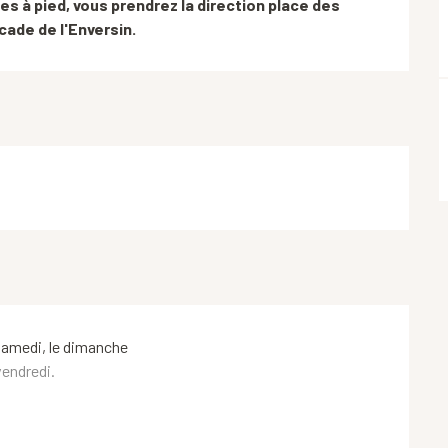
tes à pied, vous prendrez la direction place des 
scade de l'Enversin.
samedi, le dimanche
vendredi.