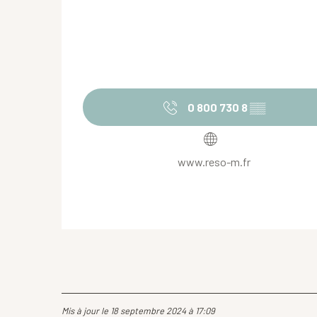
0 800 730 8
▒▒
www.reso-m.fr
Mis à jour le 18 septembre 2024 à 17:09