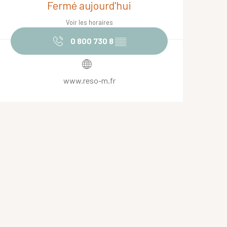
Fermé aujourd'hui
Voir les horaires
0 800 730 8
▒▒
www.reso-m.fr