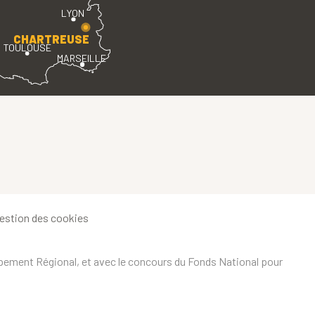
LYON
CHARTREUSE
TOULOUSE
MARSEILLE
estion des cookies
ppement Régional, et avec le concours du Fonds National pour