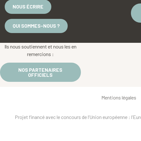
NOUS ÉCRIRE
QUI SOMMES-NOUS ?
Ils nous soutiennent et nous les en
remercions :
NOS PARTENAIRES
OFFICIELS
Mentions légales
Projet financé avec le concours de l’Union européenne : l’E