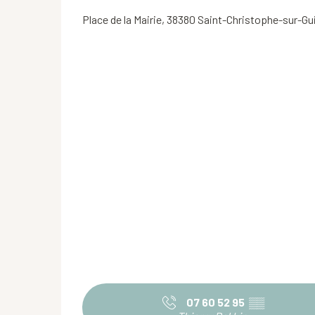
Place de la Mairie, 38380 Saint-Christophe-sur-Gu
07 60 52 95
▒▒