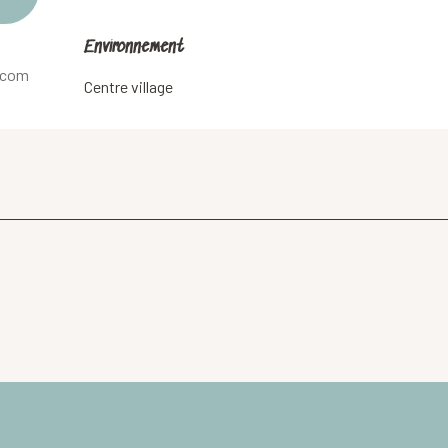
Environnement
Environnement
.com
Centre village