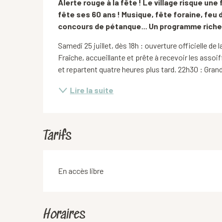
Alerte rouge à la fête ! Le village risque un
fête ses 60 ans ! Musique, fête foraine, feu d'
concours de pétanque... Un programme riche 
Samedi 25 juillet, dès 18h : ouverture officielle de
Fraîche, accueillante et prête à recevoir les assoif
et repartent quatre heures plus tard. 22h30 : Grand f
Lire la suite
Tarifs
En accès libre
Horaires