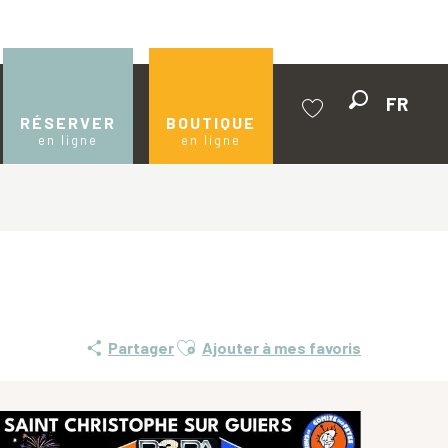
FR
Recherche
RÉSERVER
BOUTIQUE
en ligne
en ligne
Voir les favoris
Ajouter aux favoris
Partager
Ajouter à mes favoris