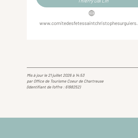
Thierry Dal Lin
www.comitedesfetessaintchristophesurguiers
Mis à jour le 21 juillet 2026 à 14:53
par Office de Tourisme Coeur de Chartreuse
(Identifiant de l'offre :
6198252
)