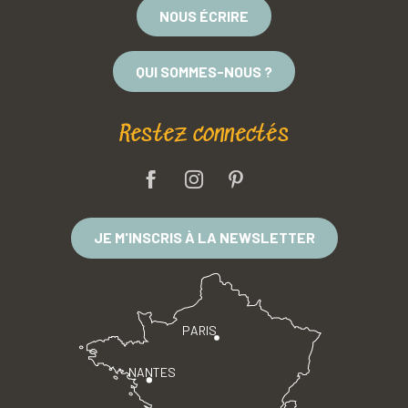
NOUS ÉCRIRE
QUI SOMMES-NOUS ?
Restez connectés
JE M'INSCRIS À LA NEWSLETTER
PARIS
NANTES