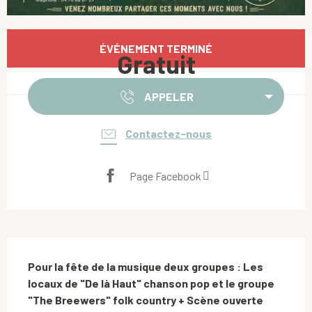
Ouverture et coordonnées
ÉVÉNEMENT TERMINÉ
Gratuit
APPELER
Contactez-nous
Page Facebook
Description
Pour la fête de la musique deux groupes : Les 
locaux de "De là Haut" chanson pop et le groupe 
"The Breewers" folk country + Scène ouverte