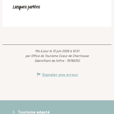
Langues parlées
Langues parlées
Mis à jour le 13 juin 2026 à 10:51
par Office de Tourisme Coeur de Chartreuse
(Identifiant de l'offre :
7878635
)
Signaler une erreur
Tourisme adapté