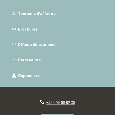
Tourisme d'affaires
Brochures
Offices de tourisme
Partenaires
Espace pro
+33 4 76 88 62 08