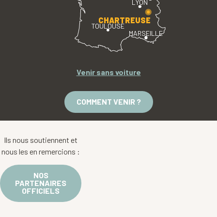
LYON
CHARTREUSE
TOULOUSE
MARSEILLE
Venir sans voiture
COMMENT VENIR ?
Ils nous soutiennent et
nous les en remercions :
NOS
PARTENAIRES
OFFICIELS