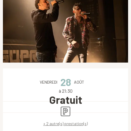
Ouverture et coordonnées
28
VENDREDI
AOÛT
à 21:30
Gratuit
Parking
+ 2 autre(s) prestation(s)