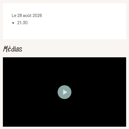
Le 28 août 2026
21:30
Médias