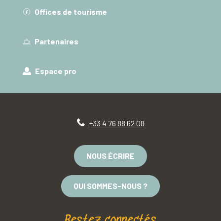
Offices de tourisme
Partenaires
Espace pro
+33 4 76 88 62 08
NOUS ÉCRIRE
QUI SOMMES-NOUS ?
Restez connectés