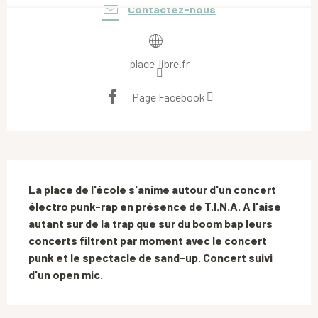
Contactez-nous
place-libre.fr
Page Facebook
Description
La place de l'école s'anime autour d'un concert 
électro punk-rap en présence de T.I.N.A. A l'aise 
autant sur de la trap que sur du boom bap leurs 
concerts filtrent par moment avec le concert 
punk et le spectacle de sand-up. Concert suivi 
d'un open mic.