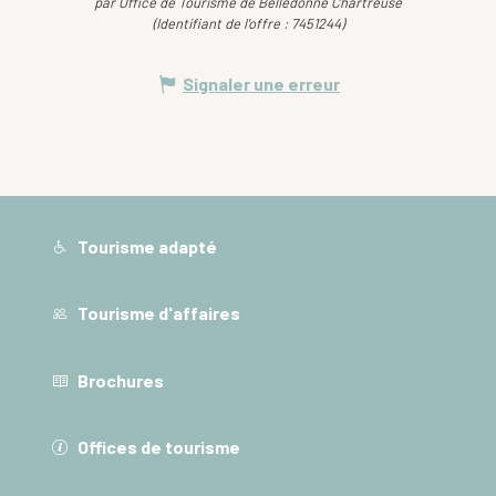
par Office de Tourisme de Belledonne Chartreuse
(Identifiant de l'offre :
7451244
)
Signaler une erreur
Tourisme adapté
Tourisme d'affaires
Brochures
Offices de tourisme