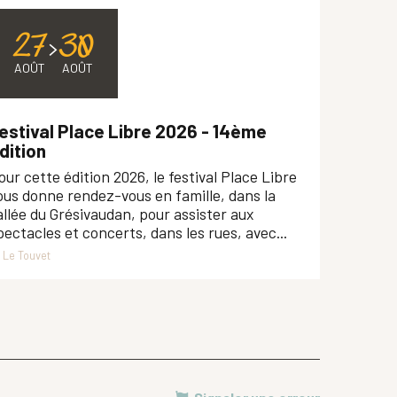
27
30
AOÛT
AOÛT
estival Place Libre 2026 - 14ème
dition
our cette édition 2026, le festival Place Libre
ous donne rendez-vous en famille, dans la
allée du Grésivaudan, pour assister aux
pectacles et concerts, dans les rues, avec...
Le Touvet