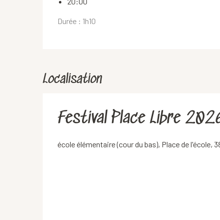
20:00
Durée : 1h10
Localisation
Festival Place Libre 20
école élémentaire (cour du bas), Place de l'école,