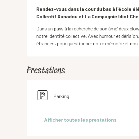
Description
Rendez-vous dans la cour du bas à l'école é
Collectif Xanadou et La Compagnie Idiot Cherc
Dans un pays à la recherche de son âme’ deux clow
notre identité collective. Avec humour et dérision, 
étranges, pour questionner notre mémoire et nos 
Prestations
Parking
Afficher toutes les prestations