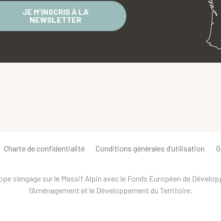
JE M'INSCRIS À LA
NEWSLETTER
Charte de confidentialité
Conditions générales d’utilisation
G
urope s’engage sur le Massif Alpin avec le Fonds Européen de Dévelo
l’Aménagement et le Développement du Territoire.