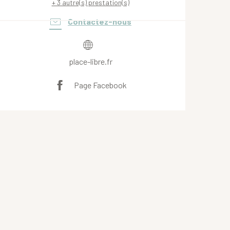
+ 3 autre(s) prestation(s)
Contactez-nous
place-libre.fr
Page Facebook