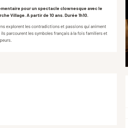
lémentaire pour un spectacle clownesque avec le 
he Village. A partir de 10 ans. Durée 1h10.
ns explorent les contradictions et passions qui animent 
ils parcourent les symboles français à la fois familiers et 
peurs.