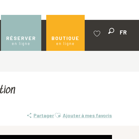
FR
Recherche
RÉSERVER
BOUTIQUE
en ligne
en ligne
Voir les favoris
tion
Ajouter aux favoris
Partager
Ajouter à mes favoris