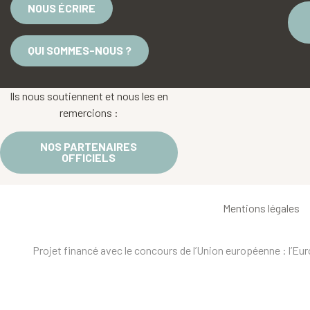
NOUS ÉCRIRE
QUI SOMMES-NOUS ?
Ils nous soutiennent et nous les en
remercions :
NOS PARTENAIRES
OFFICIELS
Mentions légales
Projet financé avec le concours de l’Union européenne : l’E