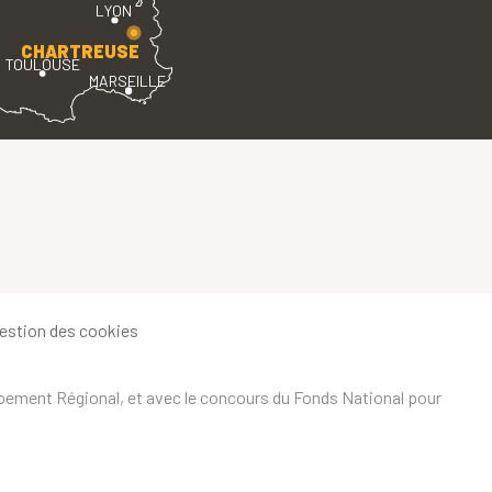
LYON
CHARTREUSE
TOULOUSE
MARSEILLE
estion des cookies
ppement Régional, et avec le concours du Fonds National pour