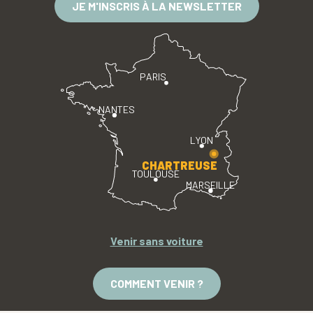
JE M'INSCRIS À LA NEWSLETTER
PARIS
NANTES
LYON
CHARTREUSE
TOULOUSE
MARSEILLE
Venir sans voiture
COMMENT VENIR ?