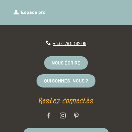
Espace pro
+33 4 76 88 62 08
NOUS ÉCRIRE
QUI SOMMES-NOUS ?
Restez connectés