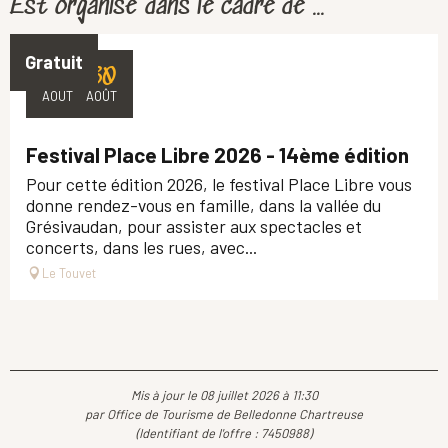
Est organisé dans le cadre de ...
Gratuit
27
30
AOÛT
AOÛT
Festival Place Libre 2026 - 14ème édition
Pour cette édition 2026, le festival Place Libre vous
donne rendez-vous en famille, dans la vallée du
Grésivaudan, pour assister aux spectacles et
concerts, dans les rues, avec...
Le Touvet
Mis à jour le 08 juillet 2026 à 11:30
par Office de Tourisme de Belledonne Chartreuse
(Identifiant de l'offre :
7450988
)