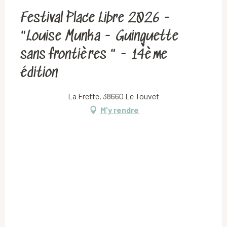
Festival Place Libre 2026 -
"Louise Munka - Guinguette
sans frontières " - 14ème
édition
La Frette, 38660 Le Touvet
M'y rendre