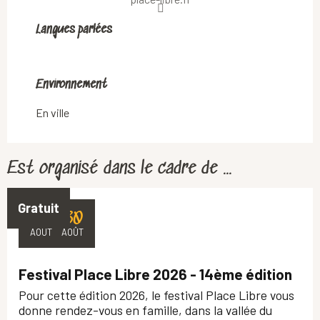
Langues parlées
Langues parlées
Environnement
Environnement
En ville
Est organisé dans le cadre de ...
Gratuit
27
30
AOÛT
AOÛT
Festival Place Libre 2026 - 14ème édition
Pour cette édition 2026, le festival Place Libre vous
donne rendez-vous en famille, dans la vallée du