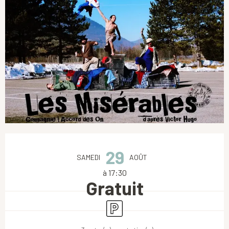
Ouverture et coordonnées
29
SAMEDI
AOÛT
à 17:30
Gratuit
Parking