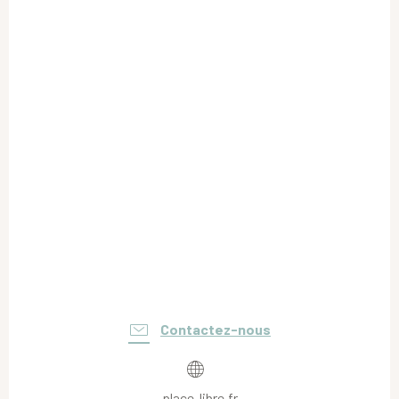
Contactez-nous
place-libre.fr