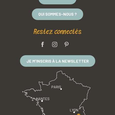
QUI SOMMES-NOUS ?
Restez connectés
JE M'INSCRIS À LA NEWSLETTER
PARIS
NANTES
LYON