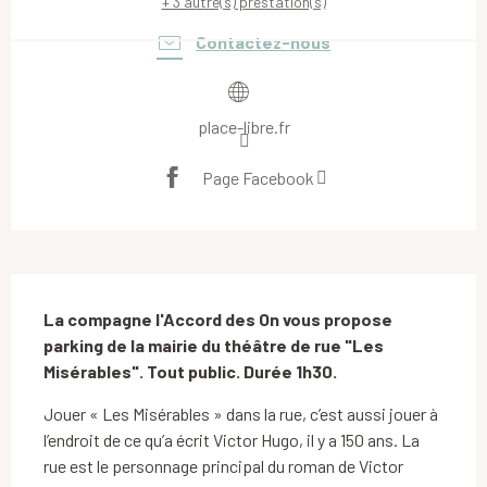
+ 3 autre(s) prestation(s)
Contactez-nous
place-libre.fr
Page Facebook
Description
La compagne l'Accord des On vous propose 
parking de la mairie du théâtre de rue "Les 
Misérables". Tout public. Durée 1h30.
Jouer « Les Misérables » dans la rue, c’est aussi jouer à 
l’endroit de ce qu’a écrit Victor Hugo, il y a 150 ans. La 
rue est le personnage principal du roman de Victor 