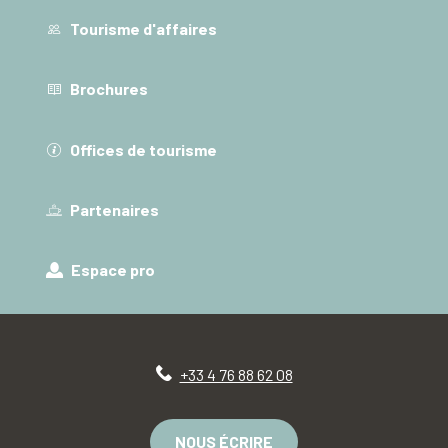
Tourisme d'affaires
Brochures
Offices de tourisme
Partenaires
Espace pro
+33 4 76 88 62 08
NOUS ÉCRIRE