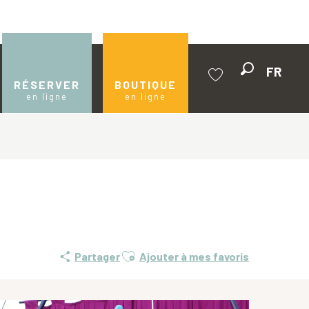
FR
Recherche
RÉSERVER
BOUTIQUE
en ligne
en ligne
Voir les favoris
Ajouter aux favoris
Partager
Ajouter à mes favoris