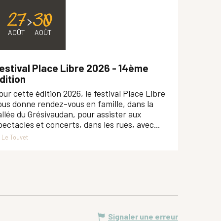
27
30
AOÛT
AOÛT
estival Place Libre 2026 - 14ème
dition
our cette édition 2026, le festival Place Libre
ous donne rendez-vous en famille, dans la
allée du Grésivaudan, pour assister aux
pectacles et concerts, dans les rues, avec...
Le Touvet
Signaler une erreur