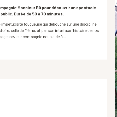
ompagnie Monsieur Bû pour découvrir un spectacle 
 public. Durée de 50 à 70 minutes.
impétuosité fougueuse qui débouche sur une discipline 
toire, celle de Mémé, et par son interface l’histoire de nos 
 sagesse, leur compagnie nous aide à...