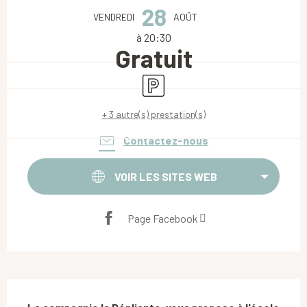
28
VENDREDI
AOÛT
à 20:30
Gratuit
Parking
+ 3 autre(s) prestation(s)
Contactez-nous
VOIR LES SITES WEB
Page Facebook
Description