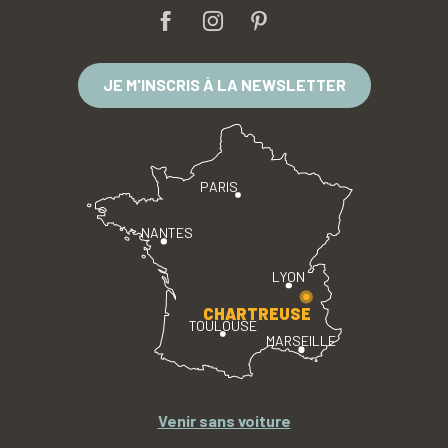
JE M'INSCRIS À LA NEWSLETTER
PARIS
NANTES
LYON
CHARTREUSE
TOULOUSE
MARSEILLE
Venir sans voiture