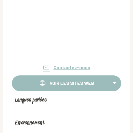
Contactez-nous
VOIR LES SITES WEB
Langues parlées
Langues parlées
Environnement
Environnement