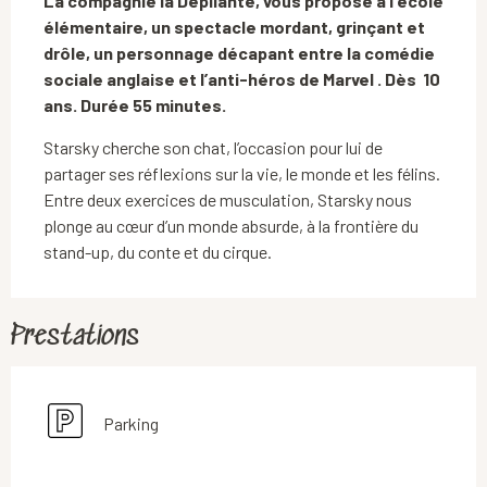
La compagnie la Dépliante, vous propose à l'école 
élémentaire, un spectacle mordant, grinçant et 
drôle, un personnage décapant entre la comédie 
sociale anglaise et l’anti-héros de Marvel . Dès  10 
ans. Durée 55 minutes.
Starsky cherche son chat, l’occasion pour lui de 
partager ses réflexions sur la vie, le monde et les félins. 
Entre deux exercices de musculation, Starsky nous 
plonge au cœur d’un monde absurde, à la frontière du 
stand-up, du conte et du cirque.
Prestations
Parking