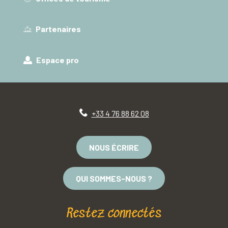
Partenaires
Espace pro
+33 4 76 88 62 08
NOUS ÉCRIRE
QUI SOMMES-NOUS ?
Restez connectés