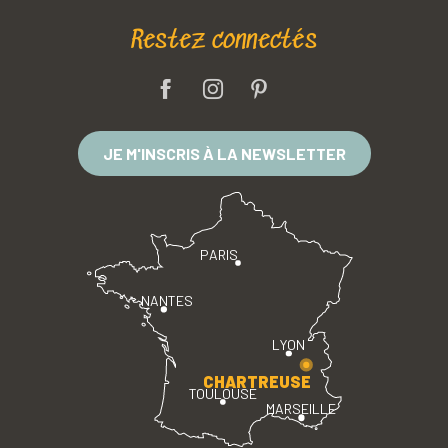
Restez connectés
JE M'INSCRIS À LA NEWSLETTER
PARIS
NANTES
LYON
CHARTREUSE
TOULOUSE
MARSEILLE