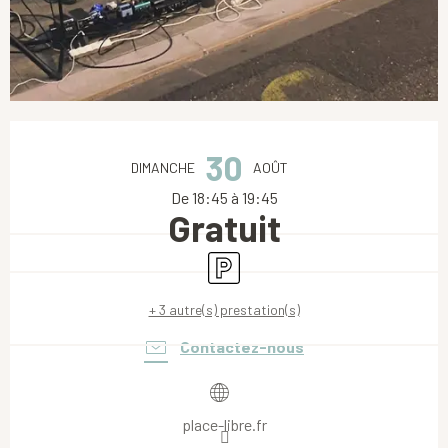
Ouverture et coordonnées
30
DIMANCHE
AOÛT
De 18:45 à 19:45
Gratuit
Parking
+ 3 autre(s) prestation(s)
Contactez-nous
place-libre.fr