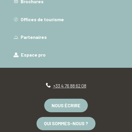
Brochures
Offices de tourisme
Partenaires
Espace pro
+33 4 76 88 62 08
NOUS ÉCRIRE
QUI SOMMES-NOUS ?