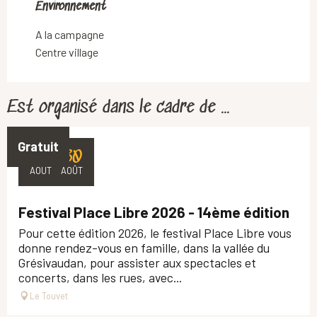
Environnement
Environnement
A la campagne
Centre village
Est organisé dans le cadre de ...
Gratuit
27
30
AOÛT
AOÛT
Festival Place Libre 2026 - 14ème édition
Pour cette édition 2026, le festival Place Libre vous
donne rendez-vous en famille, dans la vallée du
Grésivaudan, pour assister aux spectacles et
concerts, dans les rues, avec...
Le Touvet