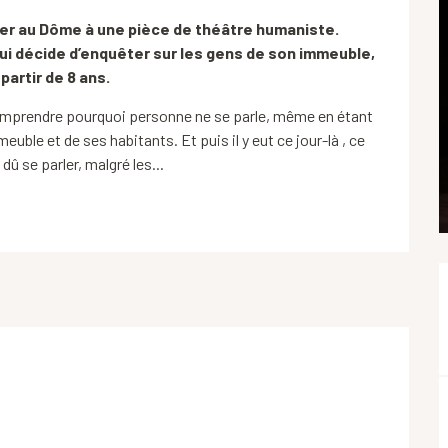
r au Dôme à une pièce de théâtre humaniste. 
 qui décide d’enquêter sur les gens de son immeuble, 
partir de 8 ans.
omprendre pourquoi personne ne se parle, même en étant 
ble et de ses habitants. Et puis il y eut ce jour-là , ce 
û se parler, malgré les...