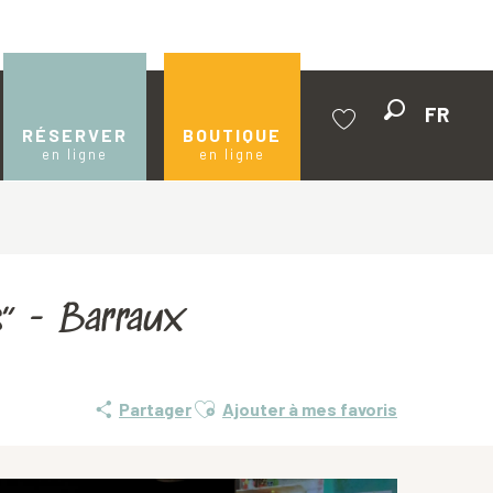
FR
Recherche
RÉSERVER
BOUTIQUE
en ligne
en ligne
Voir les favoris
es” - Barraux
Ajouter aux favoris
Partager
Ajouter à mes favoris