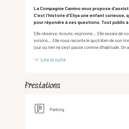
Description
La Compagnie Camino vous propose d'assiste
C'est l'histoire d'Eliya une enfant curieuse,
pour répondre à ses questions. Tout public à 
Elle observe, écoute, espionne… Elle essaie de c
voisins… Elle nous raconte le quotidien de son immeu
jour où rien ne s’est passé comme d’habitude. On a d
Lire la suite
Prestations
Parking