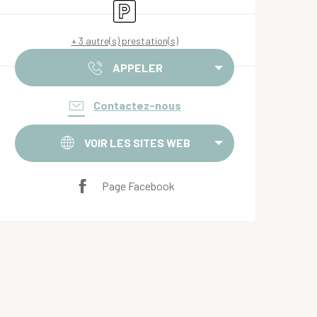
Parking
+ 3 autre(s) prestation(s)
APPELER
Contactez-nous
VOIR LES SITES WEB
Page Facebook