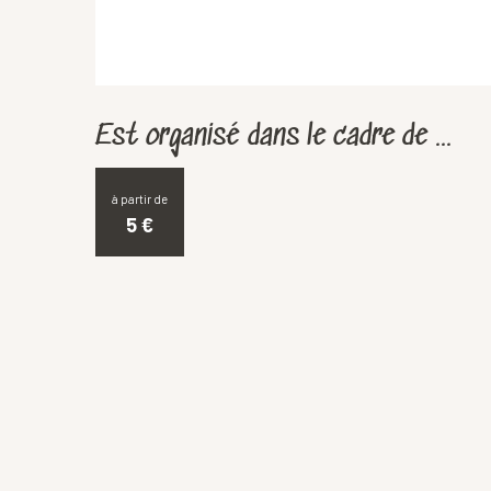
Est organisé dans le cadre de ...
à partir de
5
€