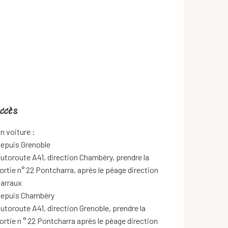
ccès
ccès
n voiture :
epuis Grenoble
utoroute A41, direction Chambéry, prendre la
ortie n° 22 Pontcharra, après le péage direction
arraux
epuis Chambéry
utoroute A41, direction Grenoble, prendre la
ortie n ° 22 Pontcharra après le péage direction