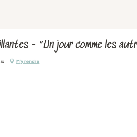
tillantes - “Un jour comme les au
aux
M'y rendre