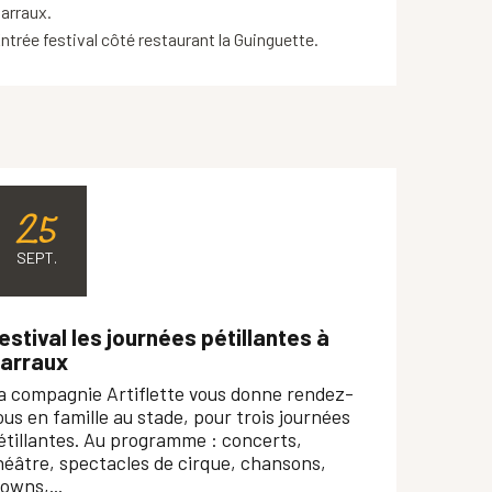
arraux.
ntrée festival côté restaurant la Guinguette.
25
SEPT.
estival les journées pétillantes à
arraux
a compagnie Artiflette vous donne rendez-
ous en famille au stade, pour trois journées
étillantes. Au programme : concerts,
héâtre, spectacles de cirque, chansons,
lowns,...