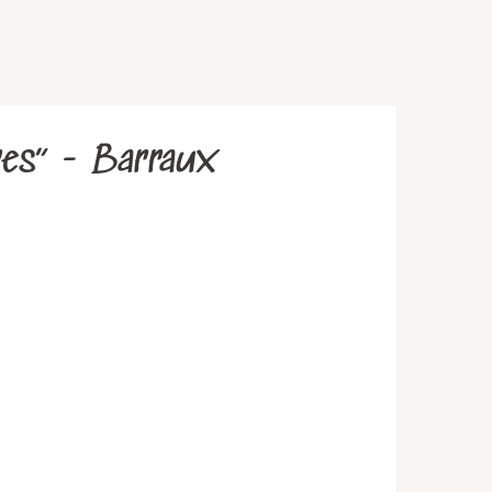
tres” - Barraux