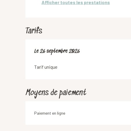
Afficher toutes les prestations
Tarifs
Le
Le
26 septembre 2026
26 septembre 2026
Tarif unique
Moyens de paiement
Paiement en ligne