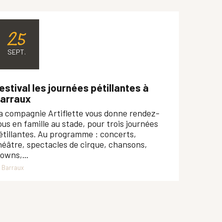
25
SEPT.
estival les journées pétillantes à
arraux
a compagnie Artiflette vous donne rendez-
ous en famille au stade, pour trois journées
étillantes. Au programme : concerts,
héâtre, spectacles de cirque, chansons,
lowns,...
Barraux