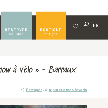
FR
Recherche
RÉSERVER
BOUTIQUE
en ligne
en ligne
Voir les favoris
tishow à vélo » - Barraux
Ajouter aux favoris
Partager
Ajouter à mes favoris