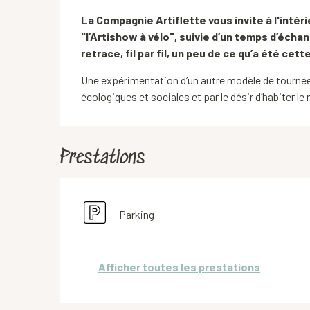
Description
La Compagnie Artiflette vous invite à l'intéri
"l’Artishow à vélo", suivie d’un temps d’échan
retrace, fil par fil, un peu de ce qu’a été cet
Une expérimentation d’un autre modèle de tournée.
écologiques et sociales et par le désir d’habiter 
Prestations
Parking
Afficher toutes les prestations