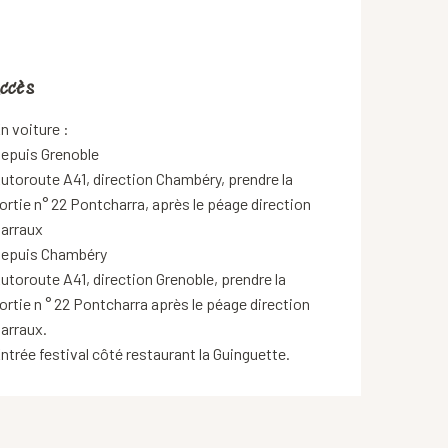
ccès
ccès
n voiture :
epuis Grenoble
utoroute A41, direction Chambéry, prendre la
ortie n° 22 Pontcharra, après le péage direction
arraux
epuis Chambéry
utoroute A41, direction Grenoble, prendre la
ortie n ° 22 Pontcharra après le péage direction
arraux.
ntrée festival côté restaurant la Guinguette.