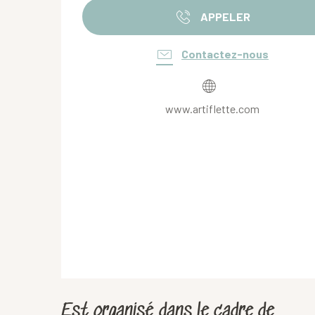
APPELER
Contactez-nous
www.artiflette.com
Est organisé dans le cadre de ...