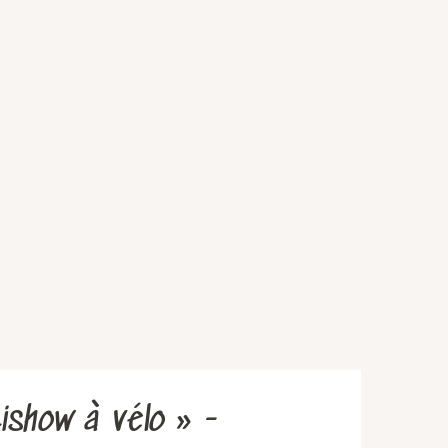
rtishow à vélo » -