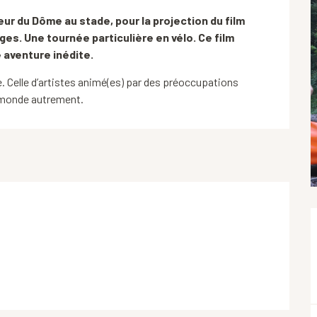
eur du Dôme au stade, pour la projection du film 
ges. Une tournée particulière en vélo. Ce film 
te aventure inédite.
 Celle d’artistes animé(es) par des préoccupations 
le monde autrement.