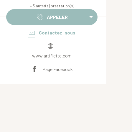
+ 3 autre(s) prestation(s)
APPELER
Contactez-nous
www.artiflette.com
Page Facebook