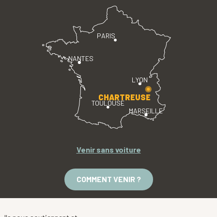
PARIS
NANTES
LYON
CHARTREUSE
TOULOUSE
MARSEILLE
Venir sans voiture
COMMENT VENIR ?