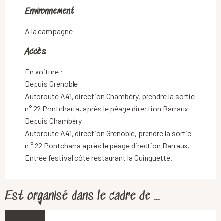
Environnement
Environnement
A la campagne
Accès
Accès
En voiture :
Depuis Grenoble
Autoroute A41, direction Chambéry, prendre la sortie
n° 22 Pontcharra, après le péage direction Barraux
Depuis Chambéry
Autoroute A41, direction Grenoble, prendre la sortie
n ° 22 Pontcharra après le péage direction Barraux.
Entrée festival côté restaurant la Guinguette.
Est organisé dans le cadre de ...