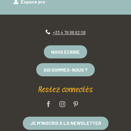
Espace pro
+33 4 76 88 62 08
NOUS ÉCRIRE
QUI SOMMES-NOUS ?
Restez connectés
JE M'INSCRIS À LA NEWSLETTER