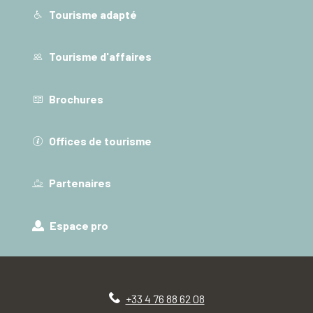
Tourisme adapté
Tourisme d'affaires
Brochures
Offices de tourisme
Partenaires
Espace pro
+33 4 76 88 62 08