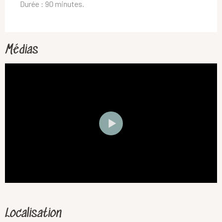
Durée : 90 minutes.
Médias
Localisation