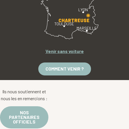
LYON
CHARTREUSE
TOULOUSE
MARSEILLE
Venir sans voiture
COMMENT VENIR ?
Ils nous soutiennent et
nous les en remercions :
NOS
PARTENAIRES
OFFICIELS