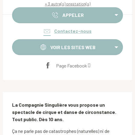
+ 3 autre(s) prestation(s)
APPELER
Contactez-nous
VOIR LES SITES WEB
Page Facebook
Description
La Compagnie Singulière vous propose un 
spectacle de cirque et danse de circonstance. 
Tout public. Dès 10 ans.
Ça ne parle pas de catastrophes (naturelles) ni de 