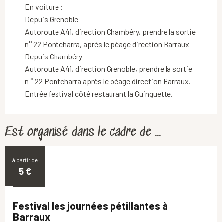
En voiture :
Depuis Grenoble
Autoroute A41, direction Chambéry, prendre la sortie
n° 22 Pontcharra, après le péage direction Barraux
Depuis Chambéry
Autoroute A41, direction Grenoble, prendre la sortie
n ° 22 Pontcharra après le péage direction Barraux.
Entrée festival côté restaurant la Guinguette.
Est organisé dans le cadre de ...
à partir de
25
5
€
SEPT.
Festival les journées pétillantes à
Barraux