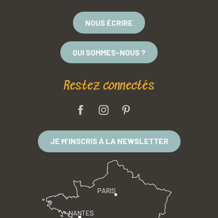
NOUS ÉCRIRE
QUI SOMMES-NOUS ?
Restez connectés
JE M'INSCRIS À LA NEWSLETTER
PARIS
NANTES