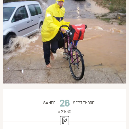
Ouverture et coordonnées
26
SAMEDI
SEPTEMBRE
à 21:30
Parking