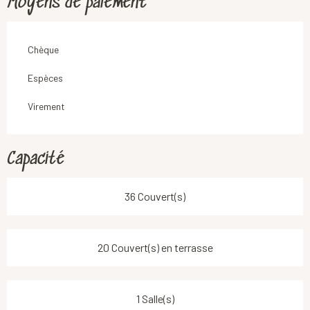
Moyens de paiement
Chèque
Espèces
Virement
Capacité
36 Couvert(s)
20 Couvert(s) en terrasse
1 Salle(s)