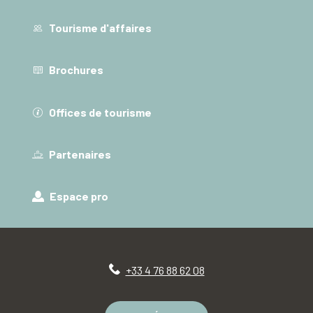
Tourisme d'affaires
Brochures
Offices de tourisme
Partenaires
Espace pro
+33 4 76 88 62 08