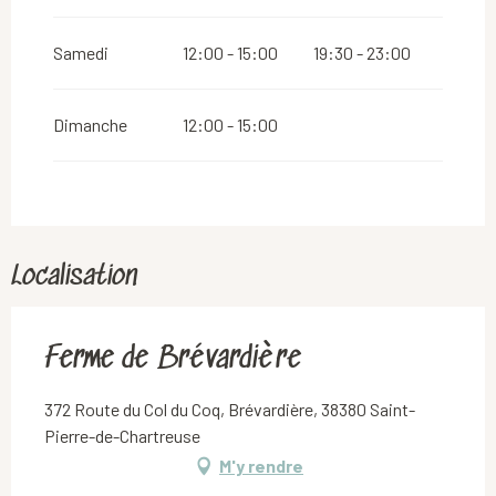
Du
11 avril 2026
au
19 avril 2026
Samedi
12:00 - 15:00
19:30 - 23:00
Du
2 novembre 2026
au
10 novembre 2026
Dimanche
12:00 - 15:00
Du
12 novembre 2026
au
30 novembre 2026
Localisation
Ferme de Brévardière
372 Route du Col du Coq, Brévardière, 38380 Saint-
Pierre-de-Chartreuse
M'y rendre