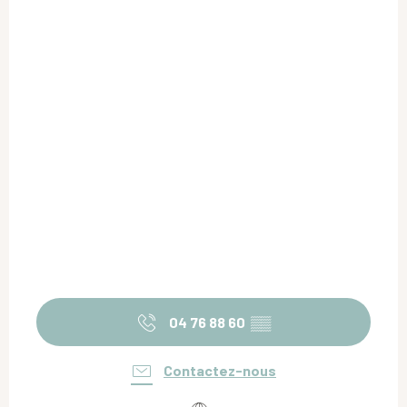
04 76 88 60
▒▒
Contactez-nous