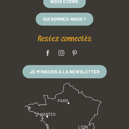
NOUS ÉCRIRE
QUI SOMMES-NOUS ?
Restez connectés
JE M'INSCRIS À LA NEWSLETTER
PARIS
NANTES
LYON