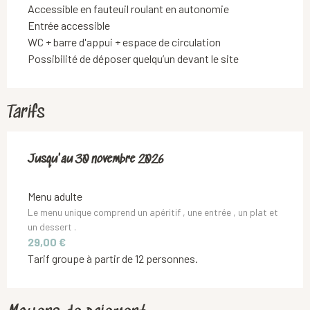
Accessible en fauteuil roulant en autonomie
Entrée accessible
WC + barre d'appui + espace de circulation
Possibilité de déposer quelqu’un devant le site
Tarifs
Du
Jusqu'au
1 novembre 2025
30 novembre 2026
au
30 novembre 2026
Menu adulte
Le menu unique comprend un apéritif , une entrée , un plat et
un dessert .
29,00 €
Tarif groupe à partir de 12 personnes.