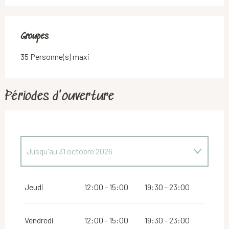
Groupes
Groupes
35 Personne(s) maxi
Périodes d'ouverture
Jusqu'au
31 octobre 2026
Du
1 janvier 2026
au
5 avril 2026
Jeudi
12:00 - 15:00
19:30 - 23:00
Lundi 6 avril 2026
Vendredi
12:00 - 15:00
19:30 - 23:00