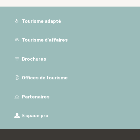
Tourisme adapté
Tourisme d'affaires
Brochures
Offices de tourisme
Partenaires
Espace pro