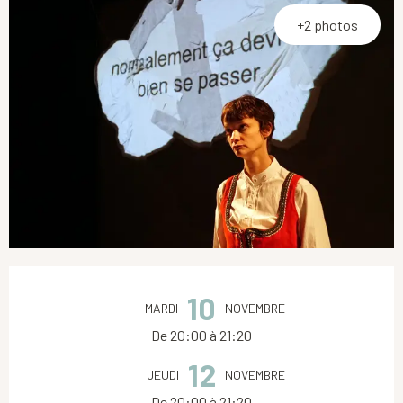
+2 photos
Ouverture et coordonnées
10
MARDI
NOVEMBRE
De 20:00 à 21:20
12
JEUDI
NOVEMBRE
De 20:00 à 21:20