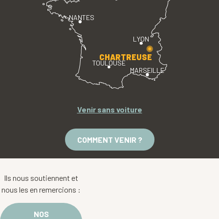
NANTES
LYON
CHARTREUSE
TOULOUSE
MARSEILLE
Venir sans voiture
COMMENT VENIR ?
Ils nous soutiennent et
nous les en remercions :
NOS