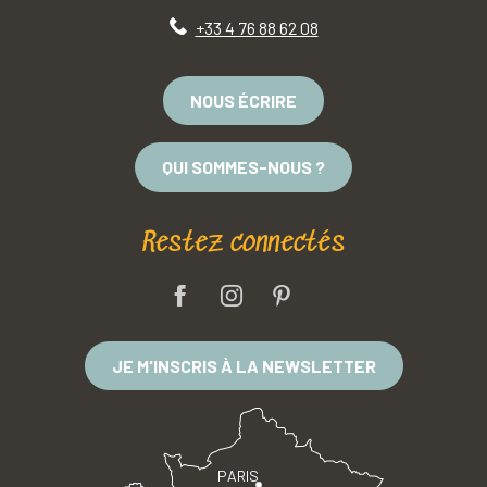
+33 4 76 88 62 08
NOUS ÉCRIRE
QUI SOMMES-NOUS ?
Restez connectés
JE M'INSCRIS À LA NEWSLETTER
PARIS