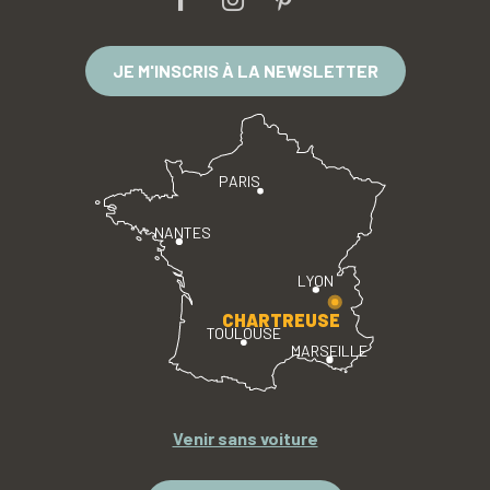
JE M'INSCRIS À LA NEWSLETTER
PARIS
NANTES
LYON
CHARTREUSE
TOULOUSE
MARSEILLE
Venir sans voiture