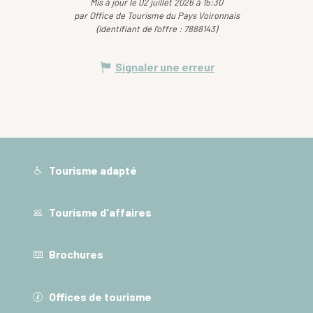
Mis à jour le 02 juillet 2026 à 15:30
par Office de Tourisme du Pays Voironnais
(Identifiant de l'offre :
7888143
)
Signaler une erreur
Tourisme adapté
Tourisme d'affaires
Brochures
Offices de tourisme