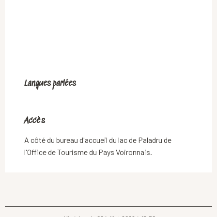
Langues parlées
Langues parlées
Accès
Accès
A côté du bureau d'accueil du lac de Paladru de
l'Office de Tourisme du Pays Voironnais.