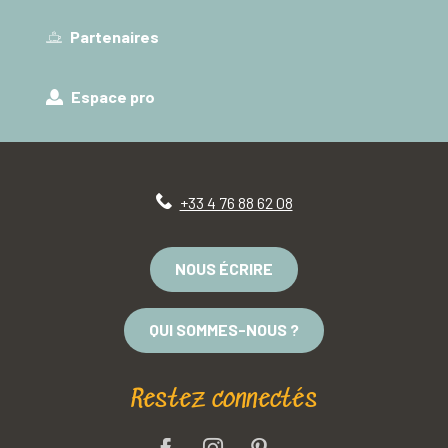
Partenaires
Espace pro
+33 4 76 88 62 08
NOUS ÉCRIRE
QUI SOMMES-NOUS ?
Restez connectés