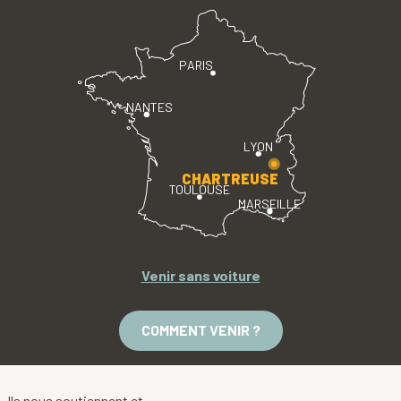
PARIS
NANTES
LYON
CHARTREUSE
TOULOUSE
MARSEILLE
Venir sans voiture
COMMENT VENIR ?
Ils nous soutiennent et