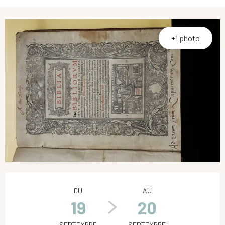
+1 photo
Ouverture et coordonnées
DU
AU
19
20
SEPTEMBRE
SEPTEMBRE