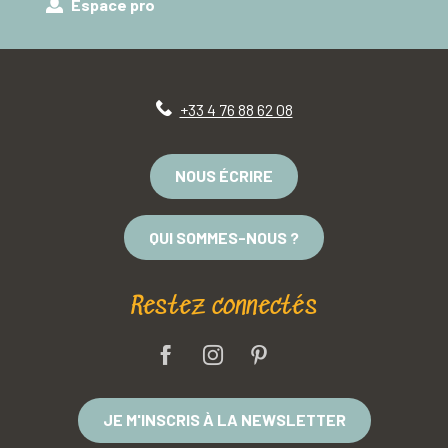
Espace pro
+33 4 76 88 62 08
NOUS ÉCRIRE
QUI SOMMES-NOUS ?
Restez connectés
JE M'INSCRIS À LA NEWSLETTER