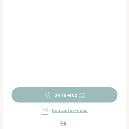
04 76 41 62
▒▒
Contactez-nous