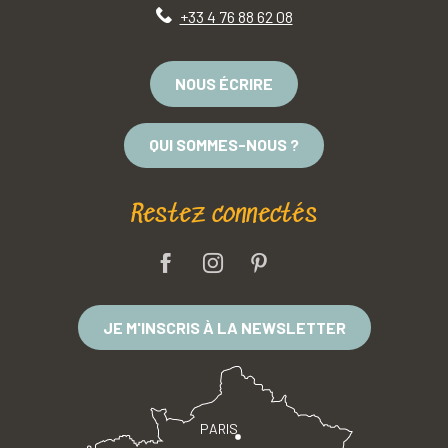
+33 4 76 88 62 08
NOUS ÉCRIRE
QUI SOMMES-NOUS ?
Restez connectés
JE M'INSCRIS À LA NEWSLETTER
PARIS