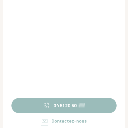
04 51 20 50
▒▒
Contactez-nous