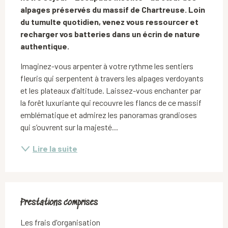
alpages préservés du massif de Chartreuse. Loin 
du tumulte quotidien, venez vous ressourcer et 
recharger vos batteries dans un écrin de nature 
authentique.
Imaginez-vous arpenter à votre rythme les sentiers 
fleuris qui serpentent à travers les alpages verdoyants 
et les plateaux d’altitude. Laissez-vous enchanter par 
la forêt luxuriante qui recouvre les flancs de ce massif 
emblématique et admirez les panoramas grandioses 
qui s’ouvrent sur la majesté...
Lire la suite
Prestations comprises
Prestations comprises
Les frais d'organisation
