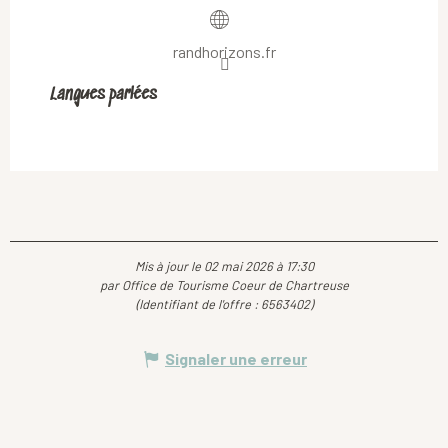
randhorizons.fr
Langues parlées
Langues parlées
Mis à jour le 02 mai 2026 à 17:30
par Office de Tourisme Coeur de Chartreuse
(Identifiant de l'offre :
6563402
)
Signaler une erreur