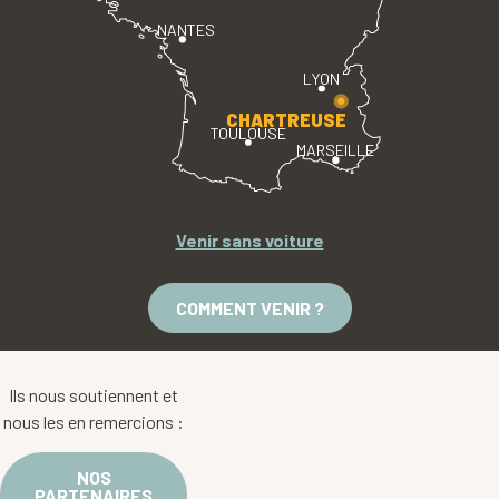
NANTES
LYON
CHARTREUSE
TOULOUSE
MARSEILLE
Venir sans voiture
COMMENT VENIR ?
Ils nous soutiennent et
nous les en remercions :
NOS
PARTENAIRES