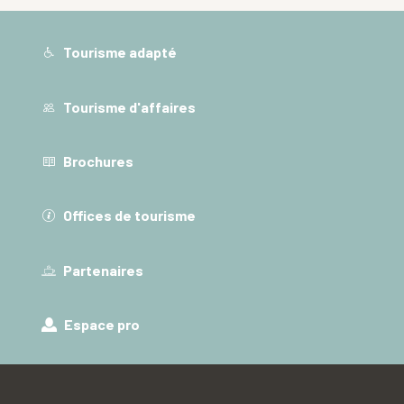
Tourisme adapté
Tourisme d'affaires
Brochures
Offices de tourisme
Partenaires
Espace pro