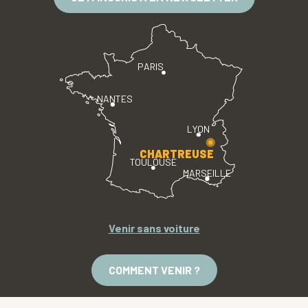
PARIS
NANTES
LYON
CHARTREUSE
TOULOUSE
MARSEILLE
Venir sans voiture
COMMENT VENIR ?