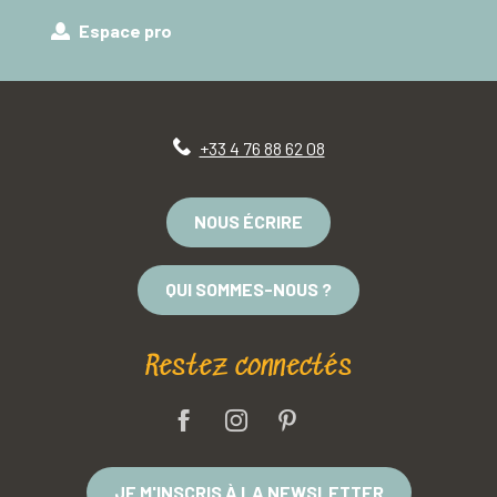
Espace pro
+33 4 76 88 62 08
NOUS ÉCRIRE
QUI SOMMES-NOUS ?
Restez connectés
JE M'INSCRIS À LA NEWSLETTER