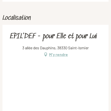
Localisation
EPIL'DEF - pour Elle et pour Lui
3 allée des Dauphins, 38330 Saint-Ismier
M'y rendre