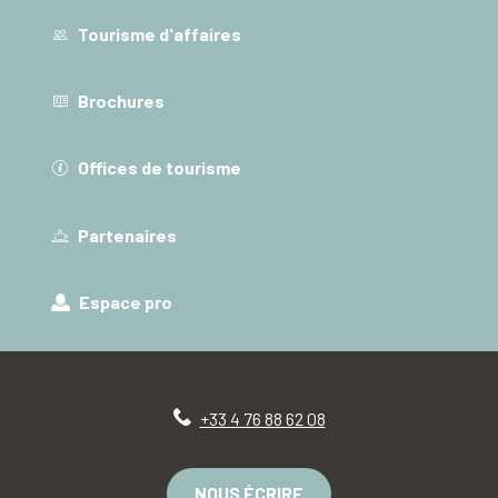
Tourisme d'affaires
Brochures
Offices de tourisme
Partenaires
Espace pro
+33 4 76 88 62 08
NOUS ÉCRIRE