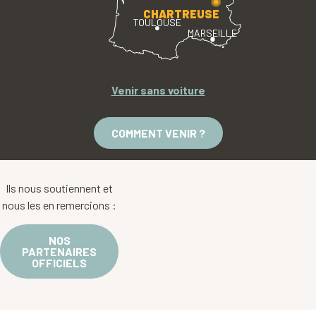
CHARTREUSE
TOULOUSE
MARSEILLE
Venir sans voiture
COMMENT VENIR ?
Ils nous soutiennent et
nous les en remercions :
NOS
PARTENAIRES
OFFICIELS