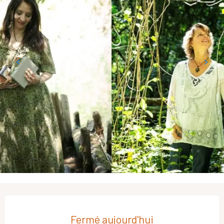
Ouverture et coordonnées
Fermé aujourd'hui