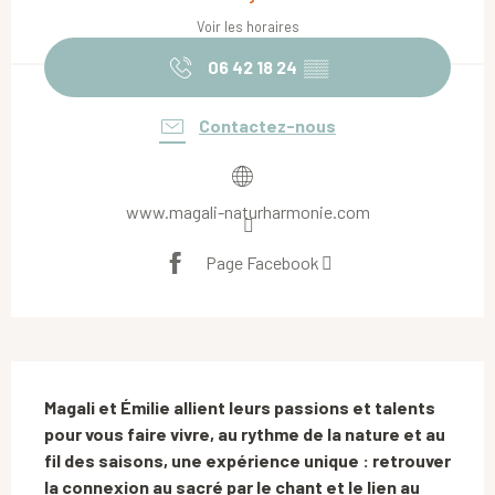
Voir les horaires
06 42 18 24
▒▒
Contactez-nous
www.magali-naturharmonie.com
Page Facebook
Description
Magali et Émilie allient leurs passions et talents 
pour vous faire vivre, au rythme de la nature et au 
fil des saisons, une expérience unique : retrouver 
la connexion au sacré par le chant et le lien au 