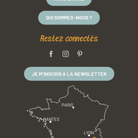
QUI SOMMES-NOUS ?
Restez connectés
JE M'INSCRIS À LA NEWSLETTER
PARIS
NANTES
LYON