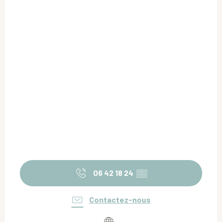
06 42 18 24
▒▒
Contactez-nous