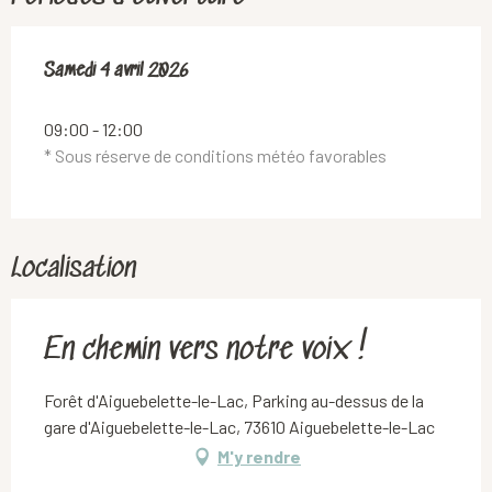
Samedi 4 avril 2026
Samedi 4 avril 2026
09:00 - 12:00
* Sous réserve de conditions météo favorables
Localisation
En chemin vers notre voix !
Forêt d'Aiguebelette-le-Lac, Parking au-dessus de la
gare d'Aiguebelette-le-Lac, 73610 Aiguebelette-le-Lac
M'y rendre