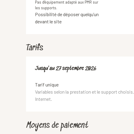
Pas d'équipement adapté aux PMR sur
les supports.
Possibilité de déposer quelqu’un
devant le site
Tarifs
Du
Jusqu'au
4 mai 2025
27 septembre 2026
au
27 septembre 2026
Tarif unique
Variables selon la prestation et le support choisis
Internet.
Moyens de paiement