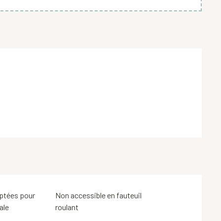
ptées pour
Non accessible en fauteuil
ale
roulant