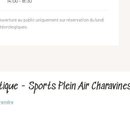
14:00 - 18:30
Ouverture au public uniquement sur réservation du lundi
étéorologiques.
tique - Sports Plein Air Charavine
 rendre