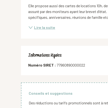
Elle propose aussi des cartes de locations 10h, de
assuré par des moniteurs ayant leur brevet d'état
spécifiques, anniversaires, réunions de famille etc
Lire la suite
Informations légales
Informations légales
Numéro SIRET :
77960890000022
Conseils et suggestions
Des réductions ou tarifs promotionnels sont à ret