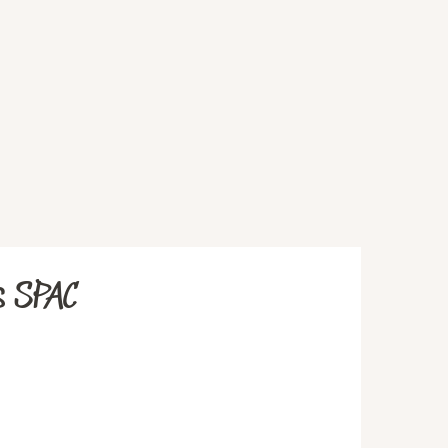
s SPAC