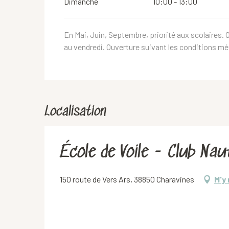
Dimanche
10:00 - 13:00
En Mai, Juin, Septembre, priorité aux scolaires. 
au vendredi. Ouverture suivant les conditions m
Localisation
École de Voile - Club Nau
150 route de Vers Ars, 38850 Charavines
M'y