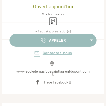
Ouvert aujourd'hui
Voir les horaires
Parking
+ 1 autre(s) prestation(s)
APPELER
Contactez-nous
www.ecoledemusiquesaintlaurentdupont.com
Page Facebook