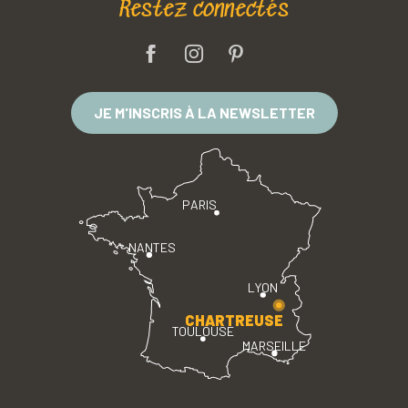
Restez connectés
JE M'INSCRIS À LA NEWSLETTER
PARIS
NANTES
LYON
CHARTREUSE
TOULOUSE
MARSEILLE