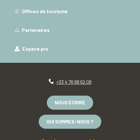
Offices de tourisme
Partenaires
Espace pro
+33 4 76 88 62 08
NOUS ÉCRIRE
QUI SOMMES-NOUS ?