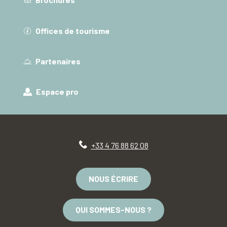
Offices de tourisme
Partenaires
Espace pro
+33 4 76 88 62 08
NOUS ÉCRIRE
QUI SOMMES-NOUS ?