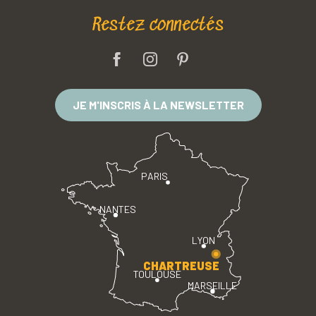
Restez connectés
JE M'INSCRIS À LA NEWSLETTER
PARIS
NANTES
LYON
CHARTREUSE
TOULOUSE
MARSEILLE