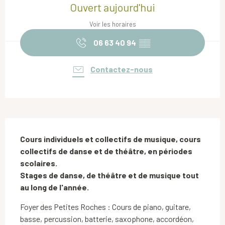
Ouvert aujourd'hui
Voir les horaires
06 63 40 94
▒▒
Contactez-nous
Description
Cours individuels et collectifs de musique, cours 
collectifs de danse et de théâtre, en périodes 
scolaires.

Stages de danse, de théâtre et de musique tout 
au long de l'année.
Foyer des Petites Roches : Cours de piano, guitare, 
basse, percussion, batterie, saxophone, accordéon, 