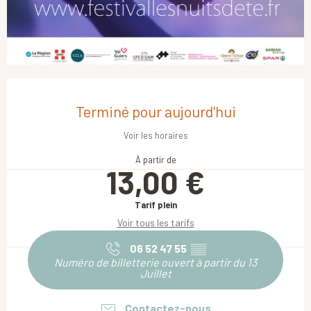
Ouverture et coordonnées
Terminé pour aujourd'hui
Voir les horaires
À partir de
13,00 €
Tarif plein
Voir tous les tarifs
06 52 47 55
▒▒
Numéro de billetterie ouvert à partir du 13
Juillet
Contactez-nous