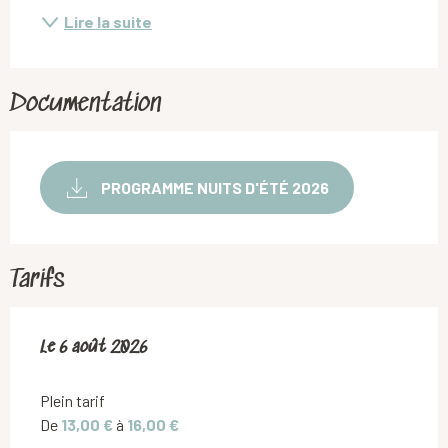
Lire la suite
Documentation
PROGRAMME NUITS D'ÉTÉ 2026
Tarifs
Le
Le
6 août 2026
6 août 2026
Plein tarif
De
13,00 €
à
16,00 €