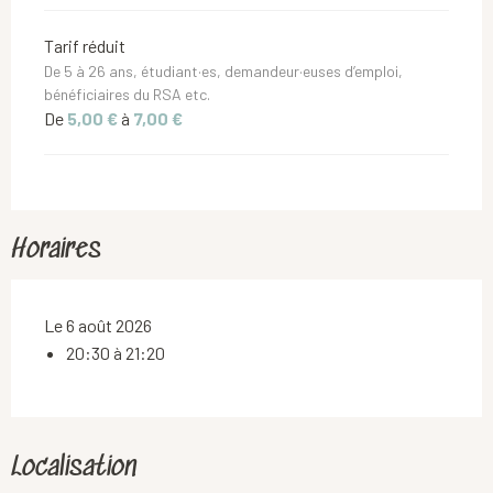
Tarif réduit
De 5 à 26 ans, étudiant·es, demandeur·euses d’emploi,
bénéficiaires du RSA etc.
De
5,00 €
à
7,00 €
Horaires
Le 6 août 2026
20:30 à 21:20
Localisation