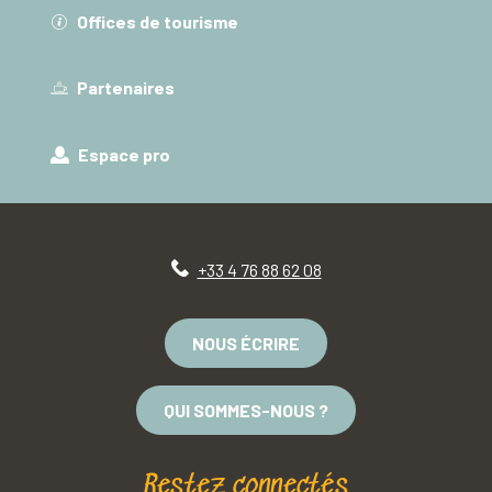
Offices de tourisme
Partenaires
Espace pro
+33 4 76 88 62 08
NOUS ÉCRIRE
QUI SOMMES-NOUS ?
Restez connectés