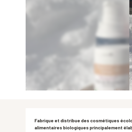
Description
Fabrique et distribue des cosmétiques écol
alimentaires biologiques principalement éla