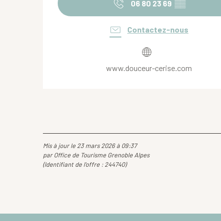
06 80 23 69
▒▒
Contactez-nous
www.douceur-cerise.com
Mis à jour le 23 mars 2026 à 09:37
par Office de Tourisme Grenoble Alpes
(Identifiant de l'offre :
244740
)