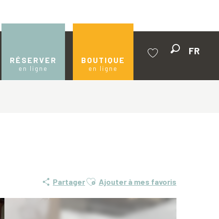
FR
Recherche
RÉSERVER
BOUTIQUE
en ligne
en ligne
Voir les favoris
Ajouter aux favoris
Partager
Ajouter à mes favoris