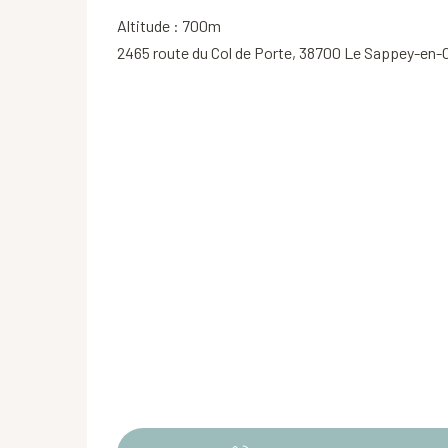
Altitude : 700m
2465 route du Col de Porte, 38700 Le Sappey-en-