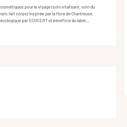
métiques pour le visage (soin vitalisant, soin du 
in, lait corps) inspirée par la flore de Chartreuse. 
 écologique par ECOCERT et bénéficie du label...