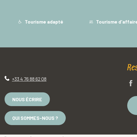
Tourisme adapté
Tourisme d'affair
Re
+33 4 76 88 62 08
NOUS ÉCRIRE
QUI SOMMES-NOUS ?