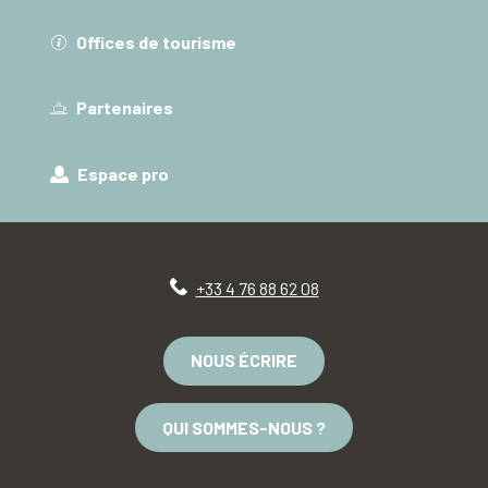
Offices de tourisme
Partenaires
Espace pro
+33 4 76 88 62 08
NOUS ÉCRIRE
QUI SOMMES-NOUS ?