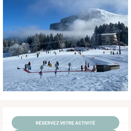
Ouverture et coordonnées
RÉSERVEZ VOTRE ACTIVITÉ