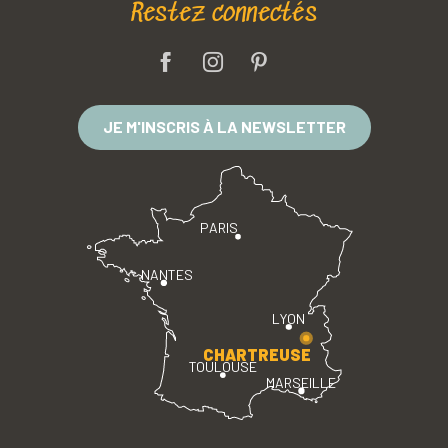
Restez connectés
JE M'INSCRIS À LA NEWSLETTER
PARIS
NANTES
LYON
CHARTREUSE
TOULOUSE
MARSEILLE