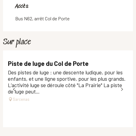
Accès
Accès
Bus N62, arrêt Col de Porte
Sur place
Piste de luge du Col de Porte
Des pistes de luge : une descente ludique, pour les
enfants, et une ligne sportive, pour les plus grands.
L’activité luge se déroule côté "La Prairie" La piste
de luge peut...
Sarcenas