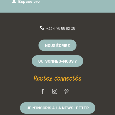
Espace pro
+33 4 76 88 62 08
NOUS ÉCRIRE
QUI SOMMES-NOUS ?
Restez connectés
JE M'INSCRIS À LA NEWSLETTER