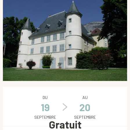
Ouverture et coordonnées
DU
AU
19
20
SEPTEMBRE
SEPTEMBRE
Gratuit