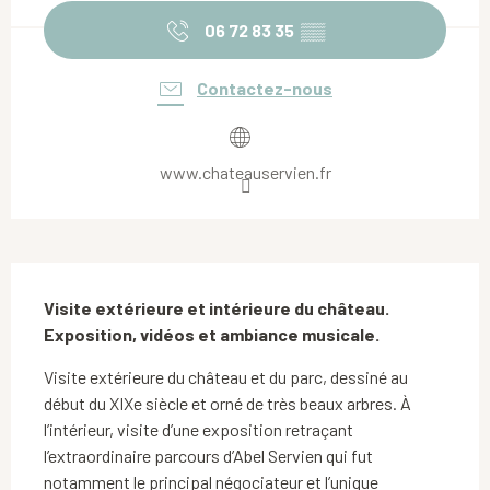
06 72 83 35
▒▒
Contactez-nous
www.chateauservien.fr
Description
Visite extérieure et intérieure du château. 
Exposition, vidéos et ambiance musicale.
Visite extérieure du château et du parc, dessiné au 
début du XIXe siècle et orné de très beaux arbres. À 
l’intérieur, visite d’une exposition retraçant 
l’extraordinaire parcours d’Abel Servien qui fut 
notamment le principal négociateur et l’unique 