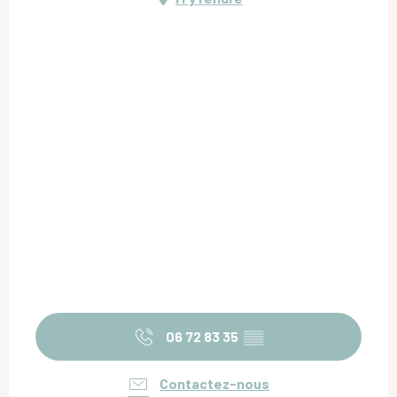
06 72 83 35
▒▒
Contactez-nous