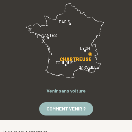
PARIS
NANTES
LYON
CHARTREUSE
TOULOUSE
MARSEILLE
Venir sans voiture
COMMENT VENIR ?
Ils nous soutiennent et