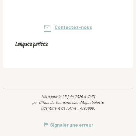
Contactez-nous
Langues parlées
Langues parlées
Mis à jour le 25 juin 2026 à 10:31
par Office de Tourisme Lac d'Aiguebelette
(Identifiant de l'offre :
7893998
)
Signaler une erreur