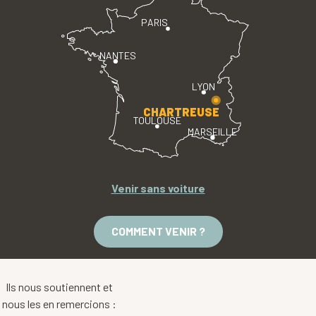
PARIS
NANTES
LYON
CHARTREUSE
TOULOUSE
MARSEILLE
Venir sans voiture
COMMENT VENIR ?
Ils nous soutiennent et
nous les en remercions :