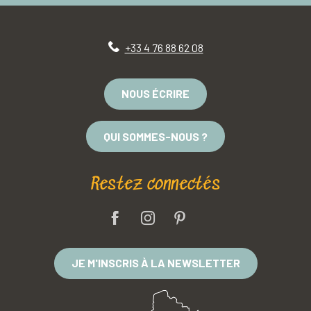
+33 4 76 88 62 08
NOUS ÉCRIRE
QUI SOMMES-NOUS ?
Restez connectés
JE M'INSCRIS À LA NEWSLETTER