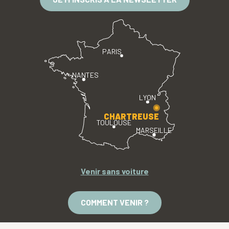
PARIS
NANTES
LYON
CHARTREUSE
TOULOUSE
MARSEILLE
Venir sans voiture
COMMENT VENIR ?