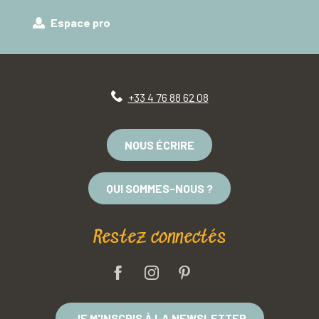
Espace pro
+33 4 76 88 62 08
NOUS ÉCRIRE
QUI SOMMES-NOUS ?
Restez connectés
JE M'INSCRIS À LA NEWSLETTER