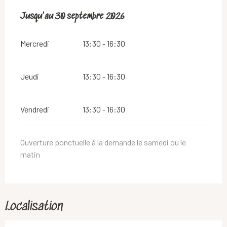
Du
Jusqu'au
1 avril 2026
30 septembre 2026
au
30 septembre 2026
Mercredi
13:30 - 16:30
Jeudi
13:30 - 16:30
Vendredi
13:30 - 16:30
Ouverture ponctuelle à la demande le samedi ou le
matin
Localisation