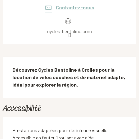
Contactez-nous
cycles-bentoline.com
Description
Découvrez Cycles Bentoline à Crolles pour la 
location de vélos couchés et de matériel adapté, 
idéal pour explorer la région.
Accessibilité
Prestations adaptées pour déficience visuelle
Accessible en fauteuil roulant avec aide