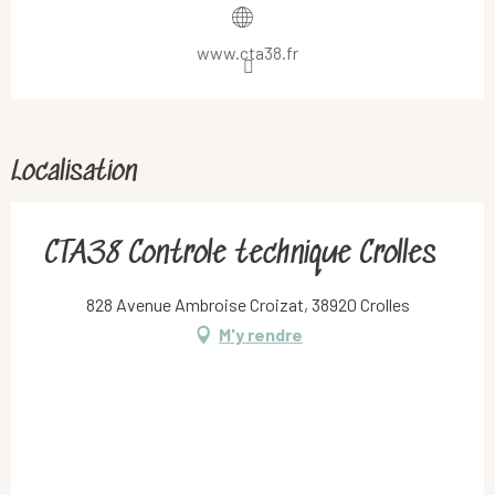
www.cta38.fr
Localisation
CTA38 Controle technique Crolles
828 Avenue Ambroise Croizat, 38920 Crolles
M'y rendre