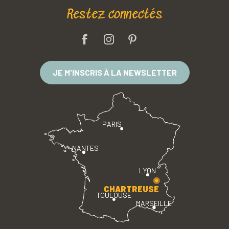
Restez connectés
JE M'INSCRIS À LA NEWSLETTER
PARIS
NANTES
LYON
CHARTREUSE
TOULOUSE
MARSEILLE