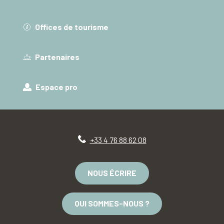
Offices de tourisme
Partenaires
Espace pro
+33 4 76 88 62 08
NOUS ÉCRIRE
QUI SOMMES-NOUS ?