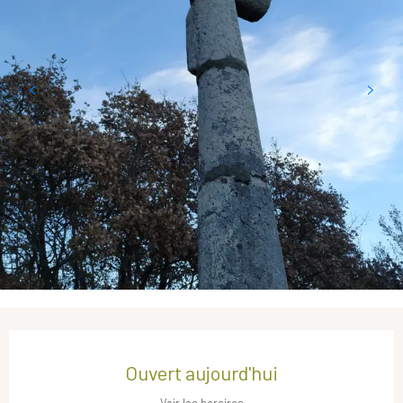
Ouverture et coordonnées
Ouvert aujourd'hui