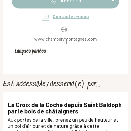
APPELER
Contactez-nous
www.chamberymontagnes.com
Langues parlées
Langues parlées
Est accessible/desservi(e) par...
La Croix de la Coche depuis Saint Baldoph
par le bois de châtaigners
Aux portes de la ville, prenez un peu de hauteur et
un bol d’air pur et de nature grâce à cette