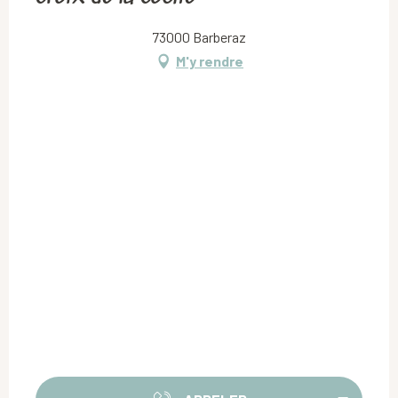
73000 Barberaz
M'y rendre