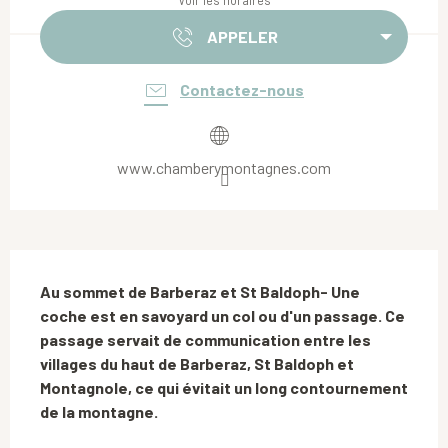
Voir les horaires
APPELER
Contactez-nous
www.chamberymontagnes.com
Description
Au sommet de Barberaz et St Baldoph- Une 
coche est en savoyard un col ou d'un passage. Ce 
passage servait de communication entre les 
villages du haut de Barberaz, St Baldoph et 
Montagnole, ce qui évitait un long contournement 
de la montagne.