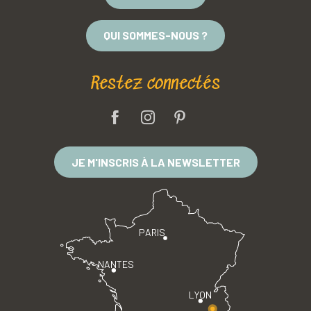
QUI SOMMES-NOUS ?
Restez connectés
JE M'INSCRIS À LA NEWSLETTER
PARIS
NANTES
LYON