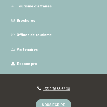
Tourisme d'affaires
Brochures
Offices de tourisme
Partenaires
Espace pro
+33 4 76 88 62 08
NOUS ÉCRIRE