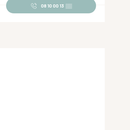
08 10 00 13
▒▒