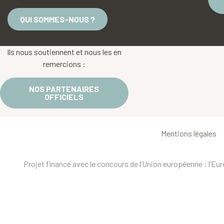
QUI SOMMES-NOUS ?
Ils nous soutiennent et nous les en
remercions :
NOS PARTENAIRES
OFFICIELS
Mentions légales
Projet financé avec le concours de l’Union européenne : l’E