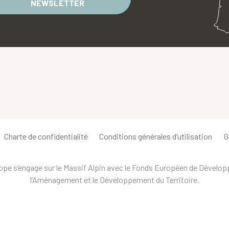
NEWSLETTER
Charte de confidentialité
Conditions générales d’utilisation
G
urope s’engage sur le Massif Alpin avec le Fonds Européen de Dévelo
l’Aménagement et le Développement du Territoire.