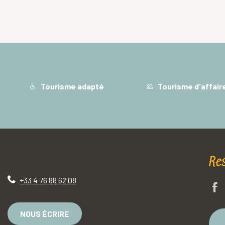
Tourisme adapté
Tourisme d'affair
Re
+33 4 76 88 62 08
NOUS ÉCRIRE