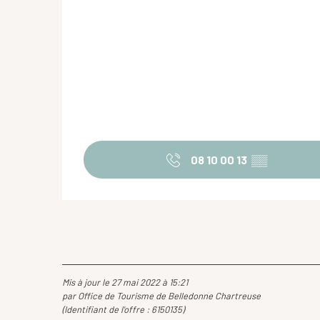
08 10 00 13
▒▒
Mis à jour le 27 mai 2022 à 15:21
par Office de Tourisme de Belledonne Chartreuse
(Identifiant de l'offre :
6150135
)