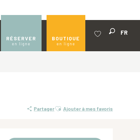
FR
Recherche
RÉSERVER
BOUTIQUE
en ligne
en ligne
Voir les favoris
Ajouter aux favoris
Partager
Ajouter à mes favoris
Ouverture et coordonnées