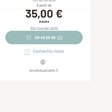
Voir les horaires
À partir de
35,00 €
Adulte
Voir tous les tarifs
06 49 25 39
▒▒
Contactez-nous
lecoleduukulele.fr