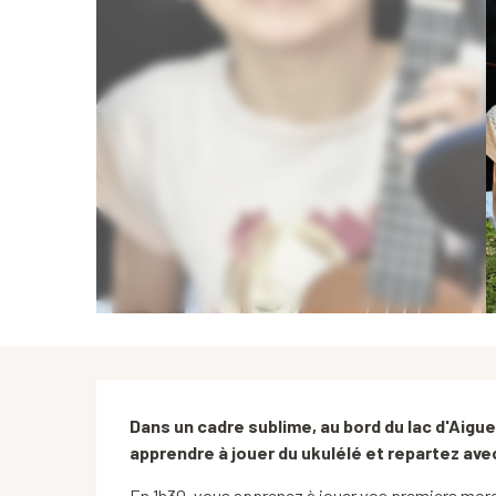
Description
Dans un cadre sublime, au bord du lac d'Aigue
apprendre à jouer du ukulélé et repartez avec
En 1h30, vous apprenez à jouer vos premiers mor