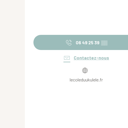
06 49 25 39
▒▒
Contactez-nous
lecoleduukulele.fr