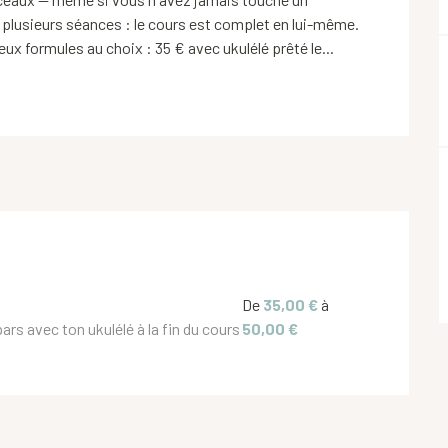
à plusieurs séances : le cours est complet en lui-même. 
eux formules au choix : 35 € avec ukulélé prêté le...
De
35,00 €
à
pars avec ton ukulélé à la fin du cours
50,00 €