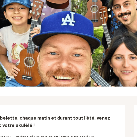
belette, chaque matin et durant tout l'été, venez 
 votre ukulélé !
ceaux — même si vous n'avez jamais touché un 