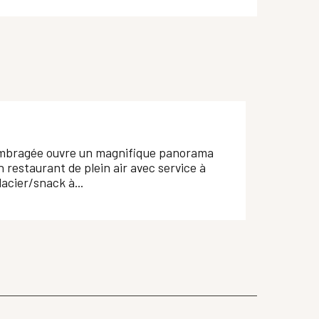
 ombragée ouvre un magnifique panorama
un restaurant de plein air avec service à
lacier/snack à...