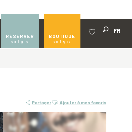
FR
Recherche
RÉSERVER
BOUTIQUE
en ligne
en ligne
Voir les favoris
Ajouter aux favoris
Partager
Ajouter à mes favoris