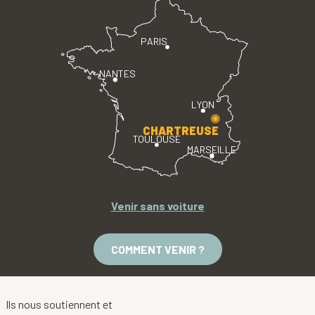
PARIS
NANTES
LYON
CHARTREUSE
TOULOUSE
MARSEILLE
Venir sans voiture
COMMENT VENIR ?
Ils nous soutiennent et