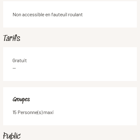
Non accessible en fauteuil roulant
Tarifs
Gratuit
—
Groupes
Groupes
15 Personne(s) maxi
Public