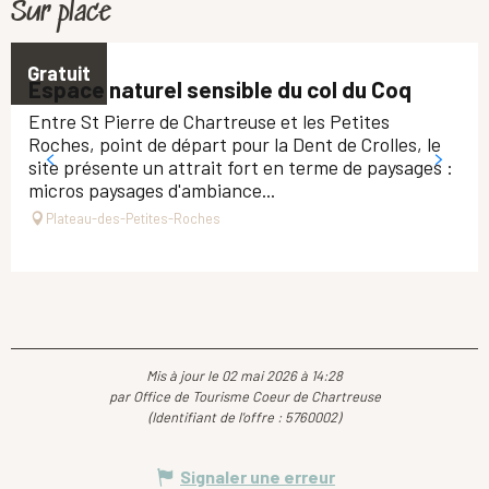
Sur place
Gratuit
Espace naturel sensible du col du Coq
Entre St Pierre de Chartreuse et les Petites
Roches, point de départ pour la Dent de Crolles, le
site présente un attrait fort en terme de paysages :
micros paysages d'ambiance...
Plateau-des-Petites-Roches
Mis à jour le 02 mai 2026 à 14:28
par Office de Tourisme Coeur de Chartreuse
(Identifiant de l'offre :
5760002
)
Signaler une erreur