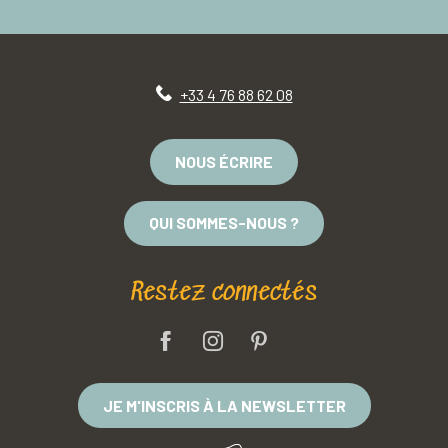
+33 4 76 88 62 08
NOUS ÉCRIRE
QUI SOMMES-NOUS ?
Restez connectés
JE M'INSCRIS À LA NEWSLETTER