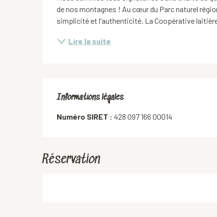
de nos montagnes ! Au cœur du Parc naturel régiona
simplicité et l'authenticité. La Coopérative laitièr
Lire la suite
Informations légales
Informations légales
Numéro SIRET :
428 097 166 00014
Réservation