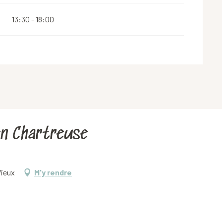
13:30 - 18:00
 en Chartreuse
Vieux
M'y rendre