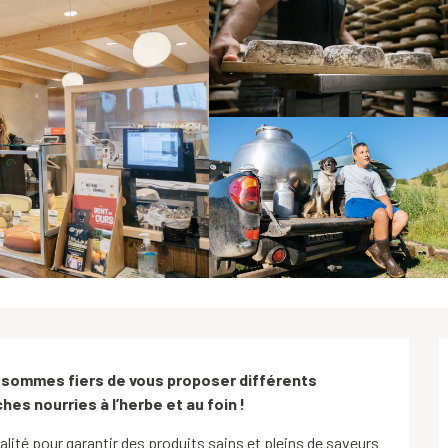
 sommes fiers de vous proposer différents 
hes nourries à l’herbe et au foin !
ité pour garantir des produits sains et pleins de saveurs 