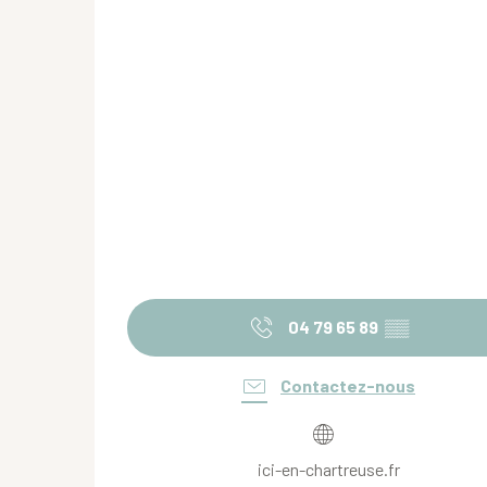
04 79 65 89
▒▒
Contactez-nous
ici-en-chartreuse.fr