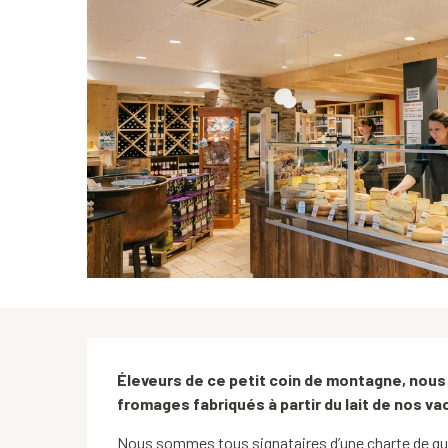
Description
Éleveurs de ce petit coin de montagne, nous
fromages fabriqués à partir du lait de nos vac
Nous sommes tous signataires d’une charte de qual