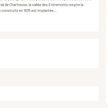
l de Chartreuse, la vallée des Entremonts respire la 
e construite en 1935 est implantée...