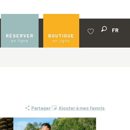
FR
Recherche
RÉSERVER
BOUTIQUE
en ligne
en ligne
Voir les favoris
Ajouter aux favoris
Partager
Ajouter à mes favoris