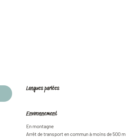
Langues parlées
Langues parlées
Environnement
Environnement
En montagne
Arrêt de transport en commun à moins de 500 m