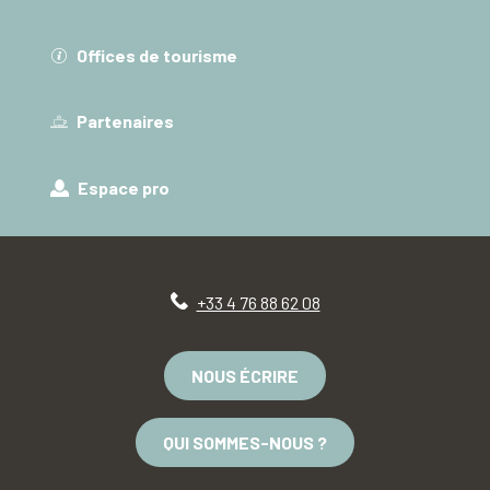
Offices de tourisme
Partenaires
Espace pro
+33 4 76 88 62 08
NOUS ÉCRIRE
QUI SOMMES-NOUS ?