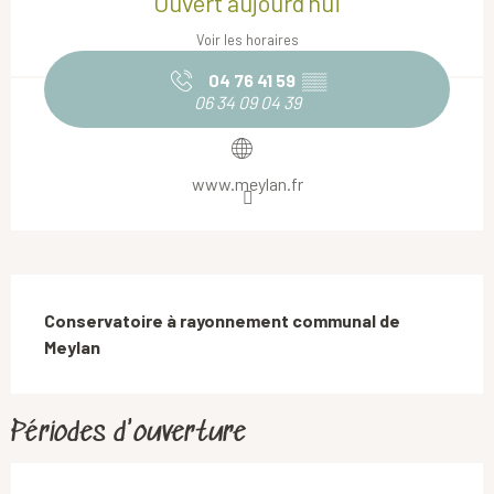
Ouvert aujourd'hui
Voir les horaires
04 76 41 59
▒▒
06 34 09 04 39
www.meylan.fr
Description
Conservatoire à rayonnement communal de 
Meylan
Périodes d'ouverture