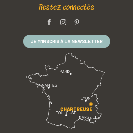
Restez connectés
JE M'INSCRIS À LA NEWSLETTER
PARIS
NANTES
LYON
CHARTREUSE
TOULOUSE
MARSEILLE