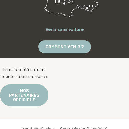
TOULOUSE
MARSEILLE
Venir sans voiture
COMMENT VENIR ?
Ils nous soutiennent et
nous les en remercions :
NOS
PARTENAIRES
OFFICIELS
Mentions légales
Charte de confidentialité