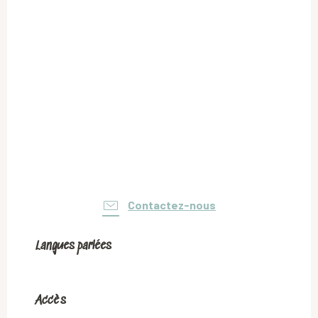
Contactez-nous
Langues parlées
Langues parlées
Accès
Accès