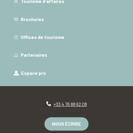
Tourisme d'affaires
Brochures
Offices de tourisme
Partenaires
Espace pro
+33 4 76 88 62 08
NOUS ÉCRIRE