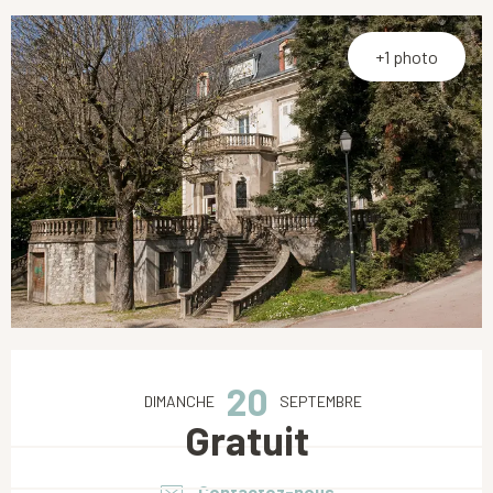
+1 photo
Ouverture et coordonnées
20
DIMANCHE
SEPTEMBRE
Gratuit
Contactez-nous