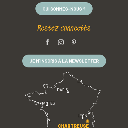
QUI SOMMES-NOUS ?
Restez connectés
JE M'INSCRIS À LA NEWSLETTER
PARIS
NANTES
LYON
CHARTREUSE