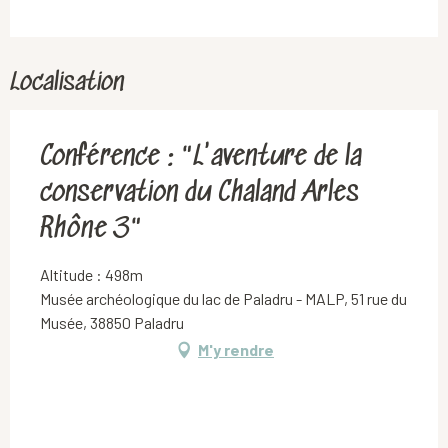
Localisation
Conférence : "L'aventure de la
conservation du Chaland Arles
Rhône 3"
Altitude : 498m
Musée archéologique du lac de Paladru - MALP, 51 rue du
Musée, 38850 Paladru
M'y rendre