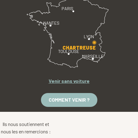
PARIS
NANTES
LYON
CHARTREUSE
TOULOUSE
MARSEILLE
Venir sans voiture
COMMENT VENIR ?
Ils nous soutiennent et
nous les en remercions :