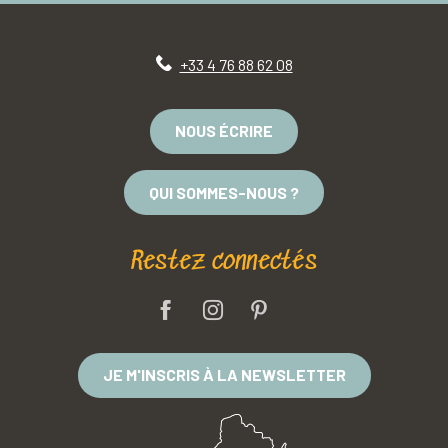
+33 4 76 88 62 08
NOUS ÉCRIRE
QUI SOMMES-NOUS ?
Restez connectés
JE M'INSCRIS À LA NEWSLETTER