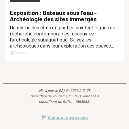
Exposition : Bateaux sous l'eau -
Archéologie des sites immergés
Du mythe des cités englouties aux techniques de
recherche contemporaines, découvrez
l’archéologie subaquatique. Suivez les
archéologues dans leur exploration des épaves...
Paladru
Mis à jour le 02 juin 2026 à 12:38
par Office de Tourisme du Pays Voironnais
(Identifiant de l'offre :
7853533
)
Signaler une erreur