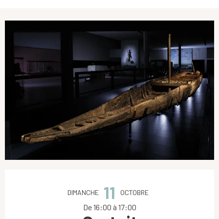
Ouverture et coordonnées
11
DIMANCHE
OCTOBRE
De 16:00 à 17:00